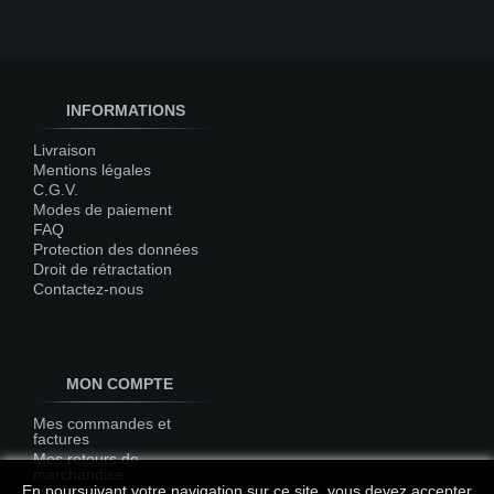
INFORMATIONS
Livraison
Mentions légales
C.G.V.
Modes de paiement
FAQ
Protection des données
Droit de rétractation
Contactez-nous
MON COMPTE
Mes commandes et
factures
Mes retours de
marchandise
En poursuivant votre navigation sur ce site, vous devez accepter