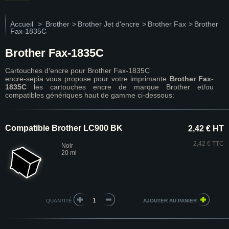
Accueil
>
Brother
>
Brother Jet d'encre
>
Brother Fax
>
Brother
Fax-1835C
Brother Fax-1835C
Cartouches d'encre pour Brother Fax-1835C
encre-sepia vous propose pour votre imprimante
Brother Fax-
1835C
les cartouches encre de marque Brother et/ou
compatibles génériques haut de gamme ci-dessous:
Compatible Brother LC900 BK
2,42 € HT
2,42 € TTC
Noir
20 ml
QUANTITÉ