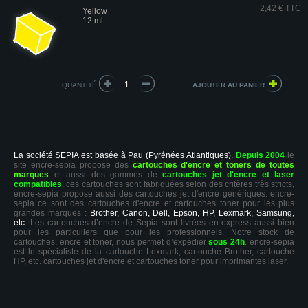
2,42 € TTC
Yellow
12 ml
QUANTITÉ
La société SEPIA est basée à Pau (Pyrénées Atlantiques).
Depuis 2004
le
site encre-sepia propose des
cartouches d'encre et toners de toutes
marques
et aussi des gammes de
cartouches jet d'encre et laser
compatibles
, ces cartouches sont fabriquées selon des critères très stricts,
encre-sepia propose aussi des cartouches jet d'encre génériques. encre-
sepia ce sont des cartouches d'encre et cartouches toner pour les plus
grandes marques :
Brother, Canon, Dell, Epson, HP, Lexmark, Samsung,
etc
. Les cartouches d’encre de Sepia sont livrées en express aussi bien
pour les particuliers que pour les professionnels. Notre stock de
cartouches, encre et toner, nous permet d’expédier
sous 24h
. encre-sepia
est le spécialiste de la cartouche Lexmark, cartouche Brother, cartouche
HP, etc. cartouches jet d'encre et cartouches toner pour imprimantes laser.