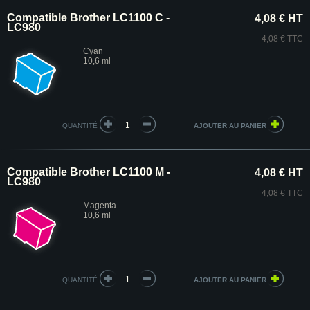
Compatible Brother LC1100 C -
4,08 € HT
LC980
4,08 € TTC
Cyan
10,6 ml
QUANTITÉ
Compatible Brother LC1100 M -
4,08 € HT
LC980
4,08 € TTC
Magenta
10,6 ml
QUANTITÉ