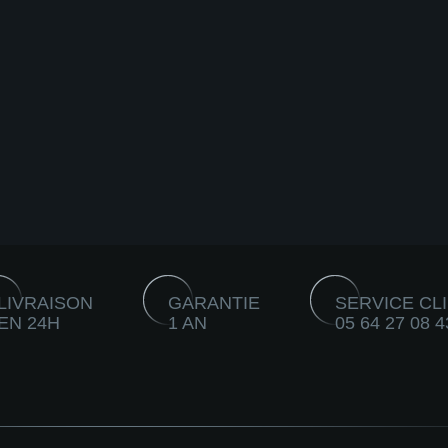
LIVRAISON
GARANTIE
SERVICE CL
EN 24H
1 AN
05 64 27 08 4