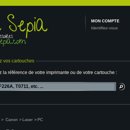
MON COMPTE
Identifiez-vous
z vos cartouches
z la référence de votre imprimante ou de votre cartouche :
>
Canon
>
Laser
>
PC