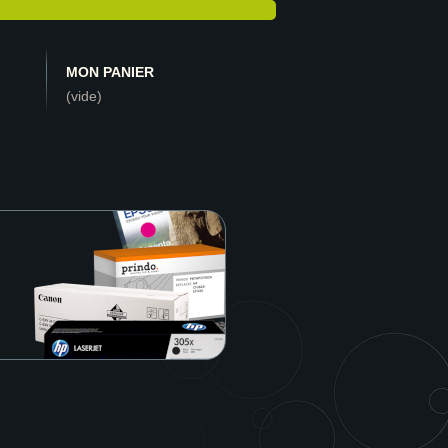
MON PANIER
(vide)