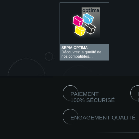
SEPIA OPTIMA
Découvrez la qualité de
nos compatibles…
PAIEMENT
100% SÉCURISÉ
ENGAGEMENT QUALITÉ