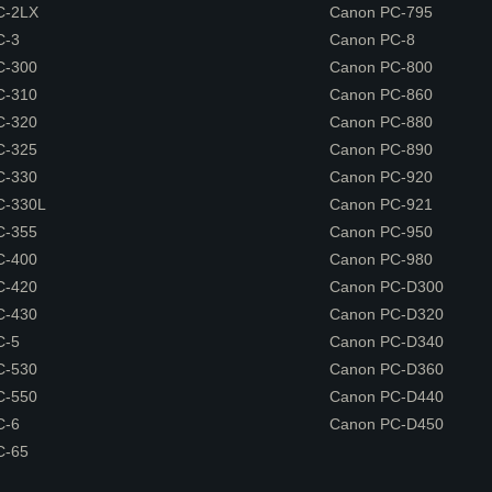
C-2LX
Canon PC-795
C-3
Canon PC-8
C-300
Canon PC-800
C-310
Canon PC-860
C-320
Canon PC-880
C-325
Canon PC-890
C-330
Canon PC-920
C-330L
Canon PC-921
C-355
Canon PC-950
C-400
Canon PC-980
C-420
Canon PC-D300
C-430
Canon PC-D320
C-5
Canon PC-D340
C-530
Canon PC-D360
C-550
Canon PC-D440
C-6
Canon PC-D450
C-65