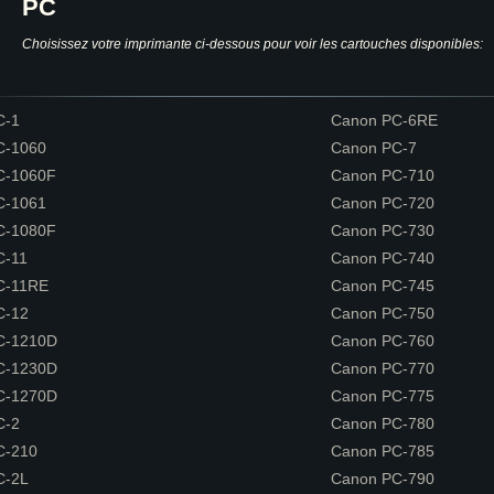
PC
Choisissez votre imprimante ci-dessous pour voir les cartouches disponibles:
C-1
Canon PC-6RE
C-1060
Canon PC-7
C-1060F
Canon PC-710
C-1061
Canon PC-720
C-1080F
Canon PC-730
C-11
Canon PC-740
C-11RE
Canon PC-745
C-12
Canon PC-750
C-1210D
Canon PC-760
C-1230D
Canon PC-770
C-1270D
Canon PC-775
C-2
Canon PC-780
C-210
Canon PC-785
C-2L
Canon PC-790