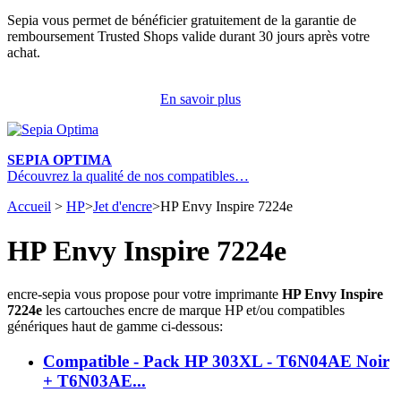
Sepia vous permet de bénéficier gratuitement de la garantie de
remboursement Trusted Shops valide durant 30 jours après votre
achat.
En savoir plus
SEPIA OPTIMA
Découvrez la qualité de nos compatibles…
Accueil
>
HP
>
Jet d'encre
>
HP Envy Inspire 7224e
HP Envy Inspire 7224e
encre-sepia vous propose pour votre imprimante
HP Envy Inspire
7224e
les cartouches encre de marque HP et/ou compatibles
génériques haut de gamme ci-dessous:
Compatible - Pack HP 303XL - T6N04AE Noir
+ T6N03AE...