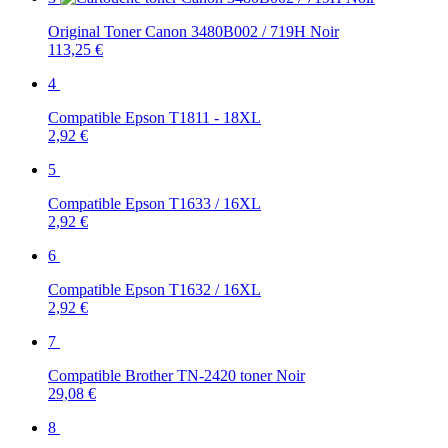
Original Toner Canon 3480B002 / 719H Noir
113,25 €
4
Compatible Epson T1811 - 18XL
2,92 €
5
Compatible Epson T1633 / 16XL
2,92 €
6
Compatible Epson T1632 / 16XL
2,92 €
7
Compatible Brother TN-2420 toner Noir
29,08 €
8