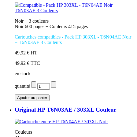
Noir + 3 couleurs
Noir 600 pages + Couleurs 415 pages
Cartouches compatibles - Pack HP 303XL - T6N04AE Noir
+ T6N03AE 3 Couleurs
49,92 € HT
49,92 € TTC
en stock
quantité
Original HP T6N03AE / 303XL Couleur
Couleurs