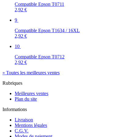
Compatible Epson T0711
2,92 €
9
Compatible Epson T1634 / 16XL
2,92 €
10
Compatible Epson T0712
2,92 €
» Toutes les meilleures ventes
Rubriques
Meilleures ventes
Plan du site
Informations
Livraison
Mentions légales
C.G.V.
Modes de paiement