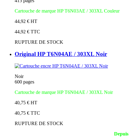
415 pages
Cartouche de marque HP T6N03AE / 303XL Couleur
44,92 € HT
44,92 € TTC
RUPTURE DE STOCK
Original HP T6N04AE / 303XL Noir
Noir
600 pages
Cartouche de marque HP T6N04AE / 303XL Noir
40,75 € HT
40,75 € TTC
RUPTURE DE STOCK
La société SEPIA est basée à Pau (Pyrénées Atlantiques).
Depuis