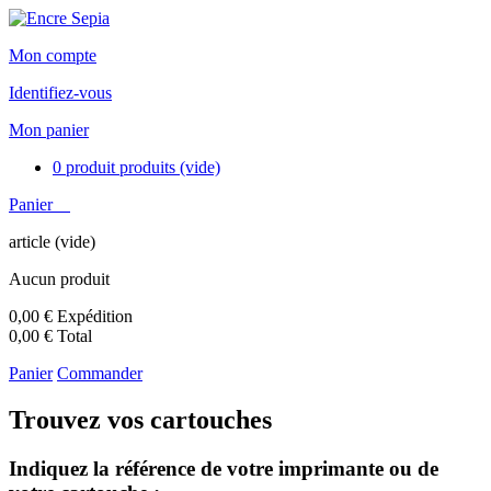
Mon compte
Identifiez-vous
Mon panier
0
produit
produits
(vide)
Panier
article
(vide)
Aucun produit
0,00 €
Expédition
0,00 €
Total
Panier
Commander
Trouvez vos cartouches
Indiquez la référence de votre imprimante ou de