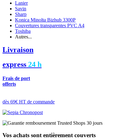
Lanier
Savin
Sharp
Konica Minolta Bizhub 3300P
Couvertures transparentes PVC A4
Toshiba
Autres...
Livraison
express
24 h
Frais de port
offerts
dès 69€ HT de commande
Vos achats sont entièrement couverts