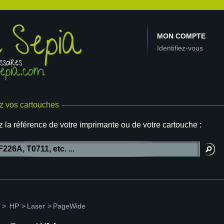
MON COMPTE
Identifiez-vous
z vos cartouches
z la référence de votre imprimante ou de votre cartouche :
>
HP
>
Laser
>
PageWide