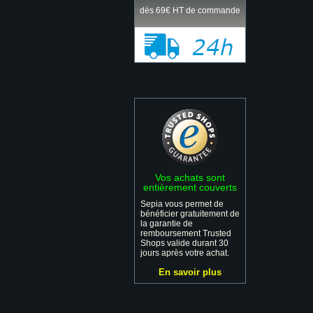
dès 69€ HT de commande
Vos achats sont
entièrement couverts
Sepia vous permet de
bénéficier gratuitement de
la garantie de
remboursement Trusted
Shops valide durant 30
jours après votre achat.
En savoir plus