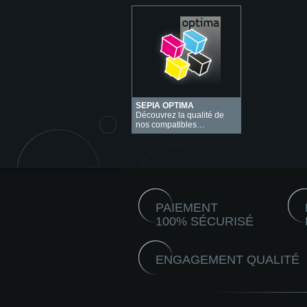
SEPIA OPTIMA
Découvrez la qualité de
nos compatibles…
PAIEMENT
100% SÉCURISÉ
ENGAGEMENT QUALITÉ