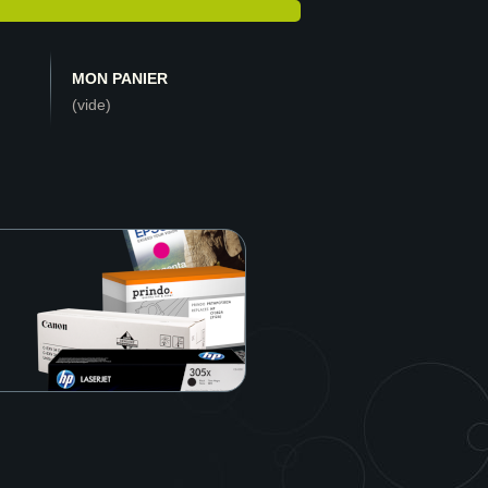
MON PANIER
(vide)