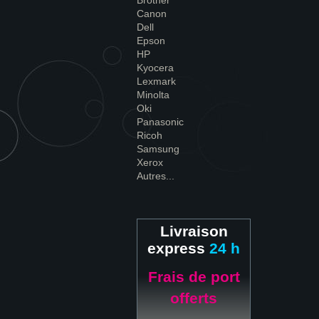
Brother
Canon
Dell
Epson
HP
Kyocera
Lexmark
Minolta
Oki
Panasonic
Ricoh
Samsung
Xerox
Autres...
Livraison
express
24 h
Frais de port
offerts