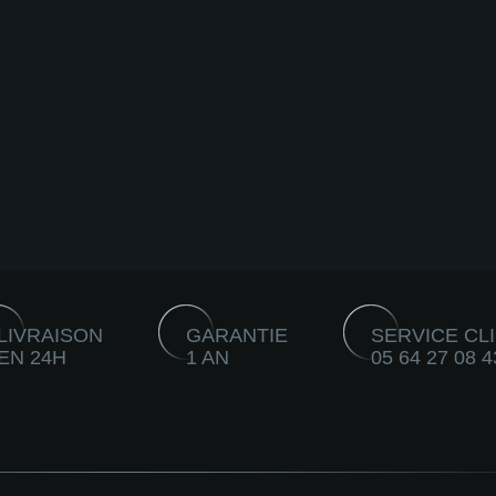
LIVRAISON
GARANTIE
SERVICE CL
EN 24H
1 AN
05 64 27 08 4