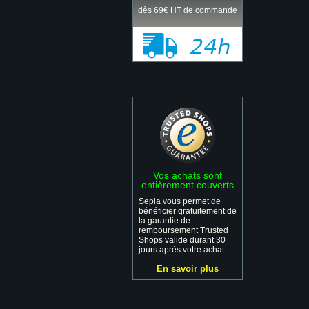
dès 69€ HT de commande
Vos achats sont
entièrement couverts
Sepia vous permet de
bénéficier gratuitement de
la garantie de
remboursement Trusted
Shops valide durant 30
jours après votre achat.
En savoir plus