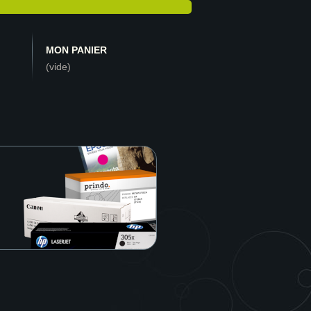
MON PANIER
(vide)