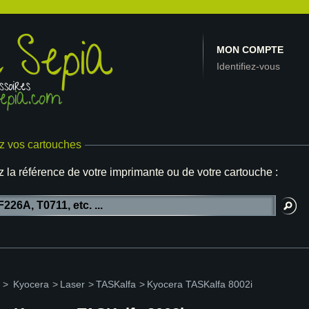
MON COMPTE
Identifiez-vous
z vos cartouches
z la référence de votre imprimante ou de votre cartouche :
>
Kyocera
>
Laser
>
TASKalfa
>
Kyocera TASKalfa 8002i