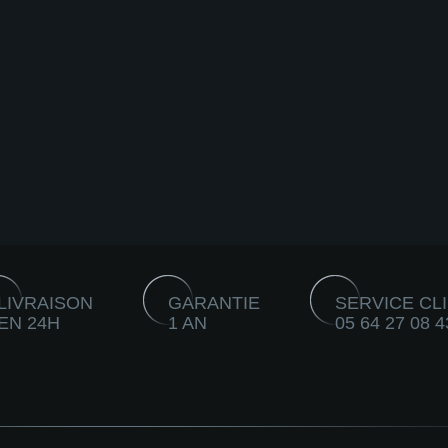
LIVRAISON
GARANTIE
SERVICE CL
EN 24H
1 AN
05 64 27 08 4