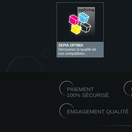
SEPIA OPTIMA
Découvrez la qualité de
nos compatibles…
PAIEMENT
100% SÉCURISÉ
ENGAGEMENT QUALITÉ