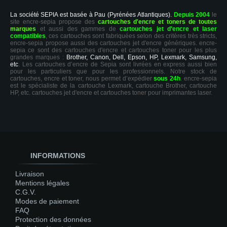
La société SEPIA est basée à Pau (Pyrénées Atlantiques).
Depuis 2004
le
site encre-sepia propose des
cartouches d'encre et toners de toutes
marques
et aussi des gammes de
cartouches jet d'encre et laser
compatibles
, ces cartouches sont fabriquées selon des critères très stricts,
encre-sepia propose aussi des cartouches jet d'encre génériques. encre-
sepia ce sont des cartouches d'encre et cartouches toner pour les plus
grandes marques :
Brother, Canon, Dell, Epson, HP, Lexmark, Samsung,
etc
. Les cartouches d’encre de Sepia sont livrées en express aussi bien
pour les particuliers que pour les professionnels. Notre stock de
cartouches, encre et toner, nous permet d’expédier
sous 24h
. encre-sepia
est le spécialiste de la cartouche Lexmark, cartouche Brother, cartouche
HP, etc. cartouches jet d'encre et cartouches toner pour imprimantes laser.
INFORMATIONS
Livraison
Mentions légales
C.G.V.
Modes de paiement
FAQ
Protection des données