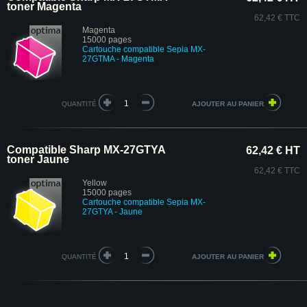
toner Magenta
62,42 € TTC
Magenta
15000 pages
Cartouche compatible Sepia MX-
27GTMA - Magenta
QUANTITÉ
Compatible Sharp MX-27GTYA
62,42 € HT
toner Jaune
62,42 € TTC
Yellow
15000 pages
Cartouche compatible Sepia MX-
27GTYA - Jaune
QUANTITÉ