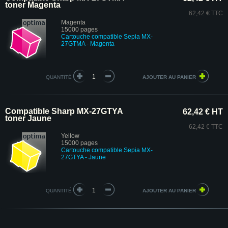
toner Magenta
62,42 € TTC
Magenta
15000 pages
Cartouche compatible Sepia MX-
27GTMA - Magenta
QUANTITÉ
Compatible Sharp MX-27GTYA
62,42 € HT
toner Jaune
62,42 € TTC
Yellow
15000 pages
Cartouche compatible Sepia MX-
27GTYA - Jaune
QUANTITÉ