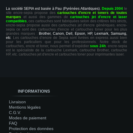
La société SEPIA est basée à Pau (Pyrénées Atlantiques).
Depuis 2004
le
site encre-sepia propose des
cartouches d'encre et toners de toutes
marques
et aussi des gammes de
cartouches jet d'encre et laser
compatibles
, ces cartouches sont fabriquées selon des critères très stricts,
encre-sepia propose aussi des cartouches jet d'encre génériques. encre-
sepia ce sont des cartouches d'encre et cartouches toner pour les plus
grandes marques :
Brother, Canon, Dell, Epson, HP, Lexmark, Samsung,
etc
. Les cartouches d’encre de Sepia sont livrées en express aussi bien
pour les particuliers que pour les professionnels. Notre stock de
cartouches, encre et toner, nous permet d’expédier
sous 24h
. encre-sepia
est le spécialiste de la cartouche Lexmark, cartouche Brother, cartouche
HP, etc. cartouches jet d'encre et cartouches toner pour imprimantes laser.
INFORMATIONS
Livraison
Mentions légales
C.G.V.
Modes de paiement
FAQ
Protection des données