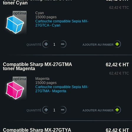
toner Cyan
62,42 € TTC
Cyan
15000 pages
Cartouche compatible Sepia MX-
27GTCA - Cyan
QUANTITÉ
Compatible Sharp MX-27GTMA
62,42 € HT
toner Magenta
62,42 € TTC
Magenta
15000 pages
Cartouche compatible Sepia MX-
27GTMA - Magenta
QUANTITÉ
Compatible Sharp MX-27GTYA
62,42 € HT