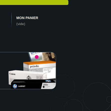
MON PANIER
(vide)