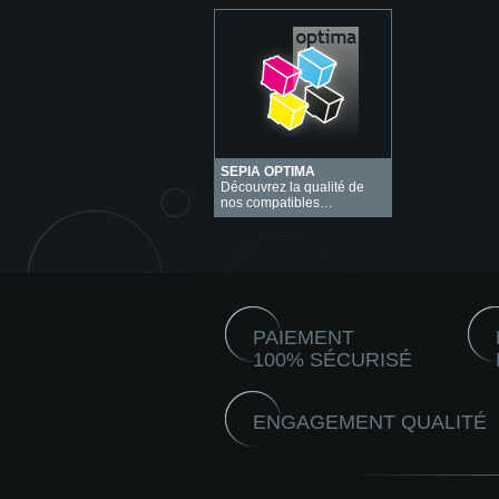
SEPIA OPTIMA
Découvrez la qualité de
nos compatibles…
PAIEMENT
100% SÉCURISÉ
ENGAGEMENT QUALITÉ