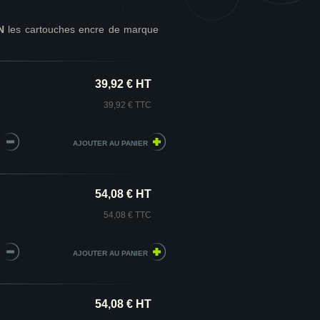
N
les cartouches encre de marque
39,92 € HT
39,92 € TTC
54,08 € HT
54,08 € TTC
54,08 € HT