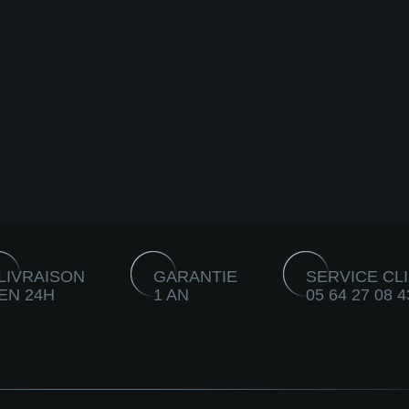
LIVRAISON
GARANTIE
SERVICE CL
EN 24H
1 AN
05 64 27 08 4