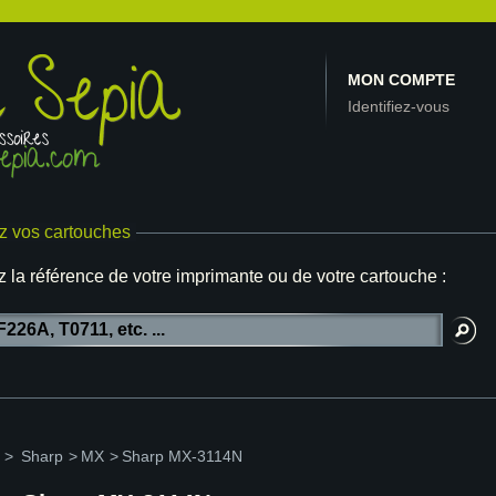
MON COMPTE
Identifiez-vous
z vos cartouches
z la référence de votre imprimante ou de votre cartouche :
>
Sharp
>
MX
>
Sharp MX-3114N