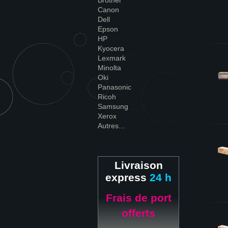
Brother
Canon
Dell
Epson
HP
Kyocera
Lexmark
Minolta
Oki
Panasonic
Ricoh
Samsung
Xerox
Autres...
Livraison
express
24 h
Frais de port
offerts