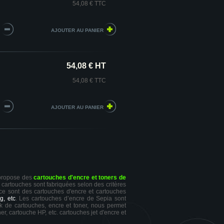
54,08 € TTC
54,08 € HT
54,08 € TTC
 propose des
cartouches d'encre et toners de
s cartouches sont fabriquées selon des critères
 ce sont des cartouches d'encre et cartouches
g, etc
. Les cartouches d’encre de Sepia sont
ck de cartouches, encre et toner, nous permet
er, cartouche HP, etc. cartouches jet d'encre et