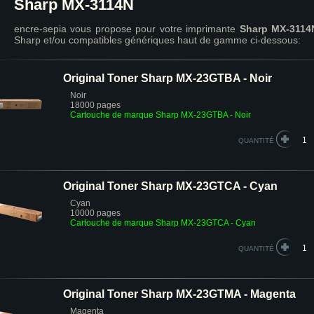
Sharp MX-3114N
encre-sepia vous propose pour votre imprimante
Sharp MX-3114
Sharp et/ou compatibles génériques haut de gamme ci-dessous:
Original Toner Sharp MX-23GTBA - Noir
Noir
18000 pages
Cartouche de marque Sharp MX-23GTBA - Noir
QUANTITÉ
Original Toner Sharp MX-23GTCA - Cyan
Cyan
10000 pages
Cartouche de marque Sharp MX-23GTCA - Cyan
QUANTITÉ
Original Toner Sharp MX-23GTMA - Magenta
Magenta