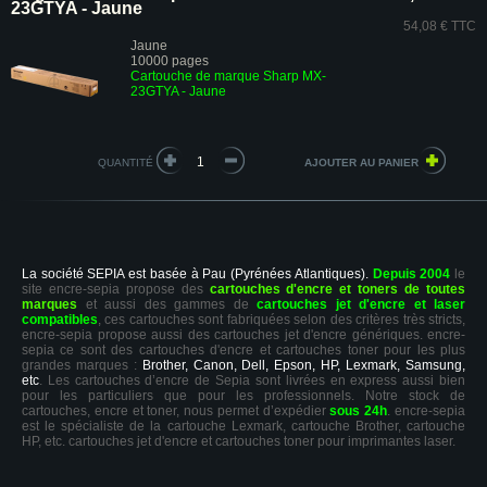
23GTYA - Jaune
54,08 € TTC
Jaune
10000 pages
Cartouche de marque Sharp MX-
23GTYA - Jaune
QUANTITÉ
La société SEPIA est basée à Pau (Pyrénées Atlantiques).
Depuis 2004
le
site encre-sepia propose des
cartouches d'encre et toners de toutes
marques
et aussi des gammes de
cartouches jet d'encre et laser
compatibles
, ces cartouches sont fabriquées selon des critères très stricts,
encre-sepia propose aussi des cartouches jet d'encre génériques. encre-
sepia ce sont des cartouches d'encre et cartouches toner pour les plus
grandes marques :
Brother, Canon, Dell, Epson, HP, Lexmark, Samsung,
etc
. Les cartouches d’encre de Sepia sont livrées en express aussi bien
pour les particuliers que pour les professionnels. Notre stock de
cartouches, encre et toner, nous permet d’expédier
sous 24h
. encre-sepia
est le spécialiste de la cartouche Lexmark, cartouche Brother, cartouche
HP, etc. cartouches jet d'encre et cartouches toner pour imprimantes laser.