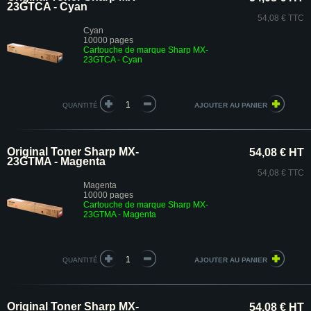
23GTCA - Cyan
54,08 € TTC
Cyan
10000 pages
Cartouche de marque Sharp MX-
23GTCA - Cyan
QUANTITÉ
Original Toner Sharp MX-
54,08 € HT
23GTMA - Magenta
54,08 € TTC
Magenta
10000 pages
Cartouche de marque Sharp MX-
23GTMA - Magenta
QUANTITÉ
Original Toner Sharp MX-
54,08 € HT