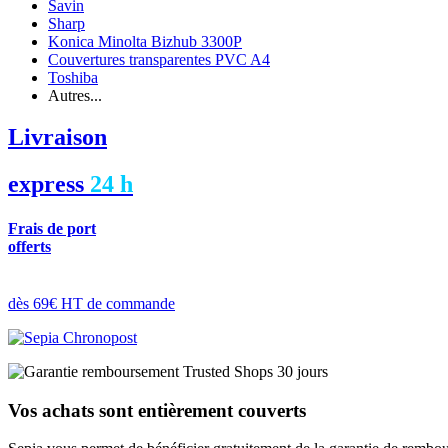
Savin
Sharp
Konica Minolta Bizhub 3300P
Couvertures transparentes PVC A4
Toshiba
Autres...
Livraison
express
24 h
Frais de port
offerts
dès 69€ HT de commande
Vos achats sont entièrement couverts