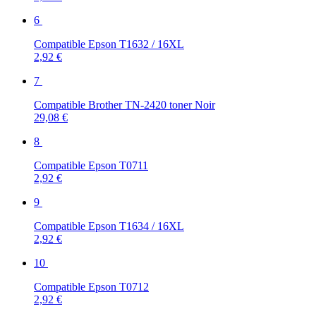
6
Compatible Epson T1632 / 16XL
2,92 €
7
Compatible Brother TN-2420 toner Noir
29,08 €
8
Compatible Epson T0711
2,92 €
9
Compatible Epson T1634 / 16XL
2,92 €
10
Compatible Epson T0712
2,92 €