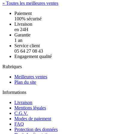
» Toutes les meilleures ventes
Paiement
100% sécurisé
Livraison
en 24H
Garantie
1 an
Service client
05 64 27 08 43
Engagement qualité
Rubriques
Meilleures ventes
Plan du site
Informations
Livraison
Mentions légales
C.G.V.
Modes de paiement
FAQ
Protection des données