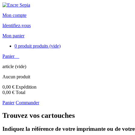
Mon compte
Identifiez-vous
Mon panier
0
produit
produits
(vide)
Panier
article
(vide)
Aucun produit
0,00 €
Expédition
0,00 €
Total
Panier
Commander
Trouvez vos cartouches
Indiquez la référence de votre imprimante ou de votre