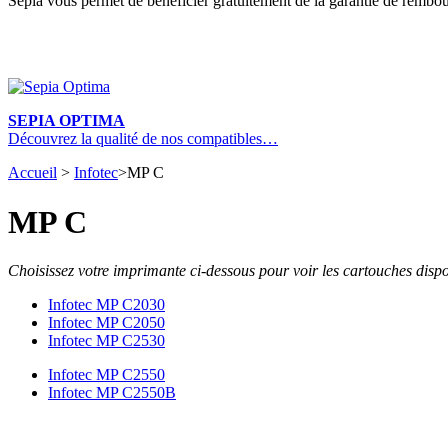
Sepia vous permet de bénéficier gratuitement de la garantie de rembou
SEPIA OPTIMA
Découvrez la qualité de nos compatibles…
Accueil
>
Infotec
>
MP C
MP C
Choisissez votre imprimante ci-dessous pour voir les cartouches dispo
Infotec MP C2030
Infotec MP C2050
Infotec MP C2530
Infotec MP C2550
Infotec MP C2550B