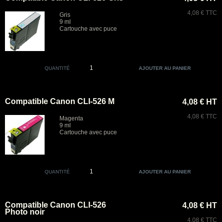
4,08 € TTC
Gris
9 ml
Cartouche avec puce
QUANTITÉ
Compatible Canon CLI-526 M
4,08 € HT
4,08 € TTC
Magenta
9 ml
Cartouche avec puce
QUANTITÉ
Compatible Canon CLI-526
4,08 € HT
Photo noir
4,08 € TTC