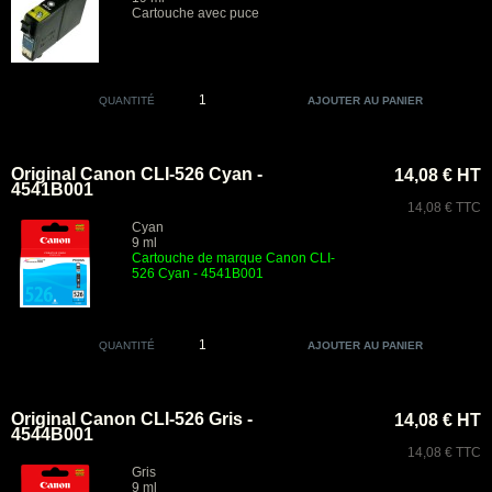
Cartouche avec puce
QUANTITÉ
Original Canon CLI-526 Cyan -
14,08 € HT
4541B001
14,08 € TTC
Cyan
9 ml
Cartouche de marque Canon CLI-
526 Cyan - 4541B001
QUANTITÉ
Original Canon CLI-526 Gris -
14,08 € HT
4544B001
14,08 € TTC
Gris
9 ml