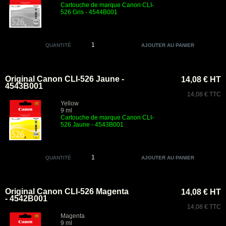
Cartouche de marque Canon CLI-
526 Gris - 4544B001
QUANTITÉ
Original Canon CLI-526 Jaune -
14,08 € HT
4543B001
14,08 € TTC
Yellow
9 ml
Cartouche de marque Canon CLI-
526 Jaune - 4543B001
QUANTITÉ
Original Canon CLI-526 Magenta
14,08 € HT
- 4542B001
14,08 € TTC
Magenta
9 ml