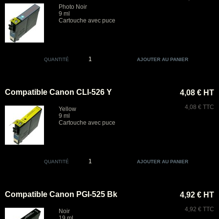
Photo Noir
9 ml
Cartouche avec puce
QUANTITÉ
Compatible Canon CLI-526 Y
4,08 € HT
4,08 € TTC
Yellow
9 ml
Cartouche avec puce
QUANTITÉ
Compatible Canon PGI-525 Bk
4,92 € HT
4,92 € TTC
Noir
19 ml