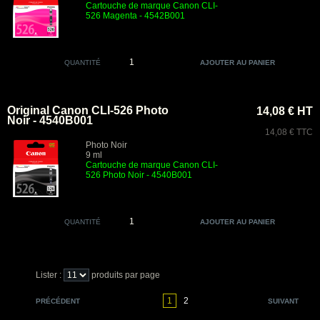
Cartouche de marque Canon CLI-
526 Magenta - 4542B001
QUANTITÉ
Original Canon CLI-526 Photo
14,08 € HT
Noir - 4540B001
14,08 € TTC
Photo Noir
9 ml
Cartouche de marque Canon CLI-
526 Photo Noir - 4540B001
QUANTITÉ
Lister :
produits par page
1
2
PRÉCÉDENT
SUIVANT