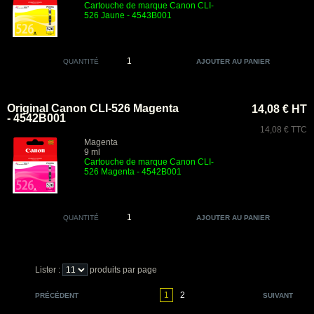
Cartouche de marque Canon CLI-
526 Jaune - 4543B001
QUANTITÉ
Original Canon CLI-526 Magenta
14,08 € HT
- 4542B001
14,08 € TTC
Magenta
9 ml
Cartouche de marque Canon CLI-
526 Magenta - 4542B001
QUANTITÉ
Lister :
produits par page
1
2
PRÉCÉDENT
SUIVANT