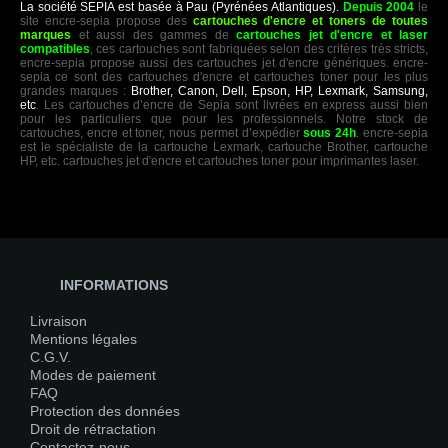
La société SEPIA est basée à Pau (Pyrénées Atlantiques).
Depuis 2004
le
site encre-sepia propose des
cartouches d'encre et toners de toutes
marques
et aussi des gammes de
cartouches jet d'encre et laser
compatibles
, ces cartouches sont fabriquées selon des critères très stricts,
encre-sepia propose aussi des cartouches jet d'encre génériques. encre-
sepia ce sont des cartouches d'encre et cartouches toner pour les plus
grandes marques :
Brother, Canon, Dell, Epson, HP, Lexmark, Samsung,
etc
. Les cartouches d’encre de Sepia sont livrées en express aussi bien
pour les particuliers que pour les professionnels. Notre stock de
cartouches, encre et toner, nous permet d’expédier
sous 24h
. encre-sepia
est le spécialiste de la cartouche Lexmark, cartouche Brother, cartouche
HP, etc. cartouches jet d'encre et cartouches toner pour imprimantes laser.
INFORMATIONS
Livraison
Mentions légales
C.G.V.
Modes de paiement
FAQ
Protection des données
Droit de rétractation
Contactez-nous