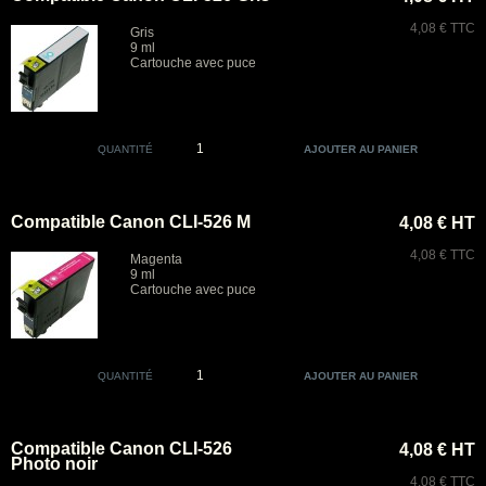
4,08 € TTC
Gris
9 ml
Cartouche avec puce
QUANTITÉ
Compatible Canon CLI-526 M
4,08 € HT
4,08 € TTC
Magenta
9 ml
Cartouche avec puce
QUANTITÉ
Compatible Canon CLI-526
4,08 € HT
Photo noir
4,08 € TTC