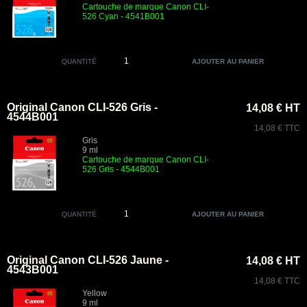
Cartouche de marque Canon CLI-
526 Cyan - 4541B001
QUANTITÉ
Original Canon CLI-526 Gris -
14,08 € HT
4544B001
14,08 € TTC
Gris
9 ml
Cartouche de marque Canon CLI-
526 Gris - 4544B001
QUANTITÉ
Original Canon CLI-526 Jaune -
14,08 € HT
4543B001
14,08 € TTC
Yellow
9 ml