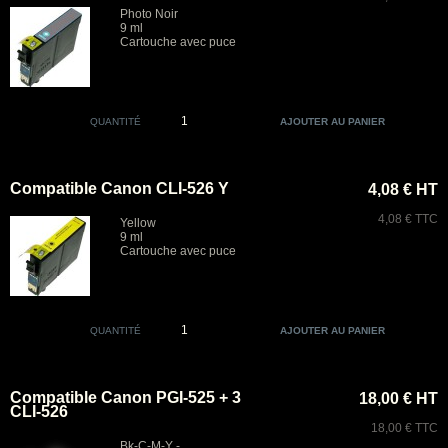
Photo Noir
9 ml
Cartouche avec puce
QUANTITÉ
Compatible Canon CLI-526 Y
4,08 € HT
4,08 € TTC
Yellow
9 ml
Cartouche avec puce
QUANTITÉ
Compatible Canon PGI-525 + 3
18,00 € HT
CLI-526
18,00 € TTC
Bk-C-M-Y -