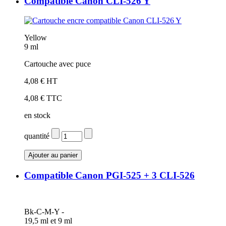
Compatible Canon CLI-526 Y
Yellow
9 ml
Cartouche avec puce
4,08 € HT
4,08 € TTC
en stock
quantité
Compatible Canon PGI-525 + 3 CLI-526
Bk-C-M-Y -
19,5 ml et 9 ml