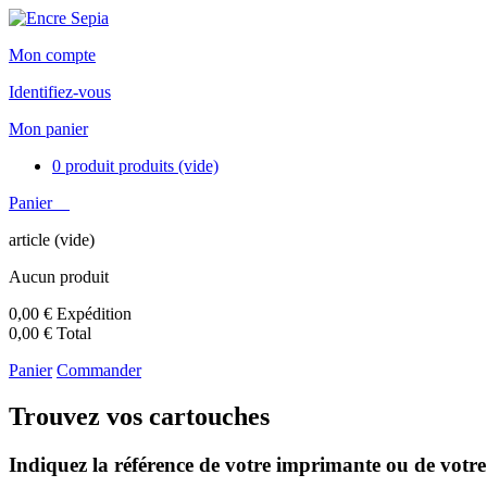
Mon compte
Identifiez-vous
Mon panier
0
produit
produits
(vide)
Panier
article
(vide)
Aucun produit
0,00 €
Expédition
0,00 €
Total
Panier
Commander
Trouvez vos cartouches
Indiquez la référence de votre imprimante ou de votre