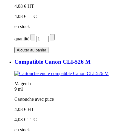
4,08 € HT
4,08 € TTC
en stock
quantité
Compatible Canon CLI-526 M
Magenta
9 ml
Cartouche avec puce
4,08 € HT
4,08 € TTC
en stock