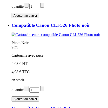
quantité
Compatible Canon CLI-526 Photo noir
Photo Noir
9 ml
Cartouche avec puce
4,08 € HT
4,08 € TTC
en stock
quantité