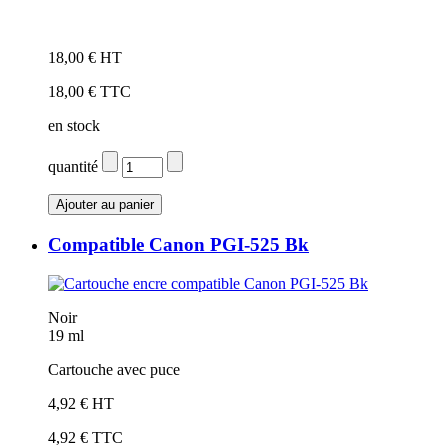
18,00 € HT
18,00 € TTC
en stock
quantité
Compatible Canon PGI-525 Bk
Noir
19 ml
Cartouche avec puce
4,92 € HT
4,92 € TTC