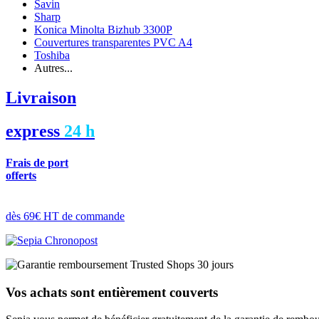
Savin
Sharp
Konica Minolta Bizhub 3300P
Couvertures transparentes PVC A4
Toshiba
Autres...
Livraison
express
24 h
Frais de port
offerts
dès 69€ HT de commande
Vos achats sont entièrement couverts