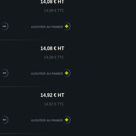
14,08 € HT
14,08 € TTC
14,08 € HT
14,08 € TTC
14,92 € HT
14,92 € TTC