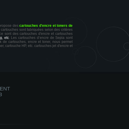
 propose des
cartouches d'encre et toners de
s cartouches sont fabriquées selon des critères
 ce sont des cartouches d'encre et cartouches
g, etc
. Les cartouches d’encre de Sepia sont
ck de cartouches, encre et toner, nous permet
er, cartouche HP, etc. cartouches jet d'encre et
IENT
3