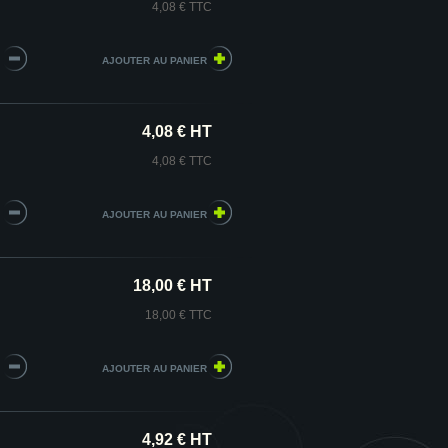
4,08 € TTC
4,08 € HT
4,08 € TTC
18,00 € HT
18,00 € TTC
4,92 € HT