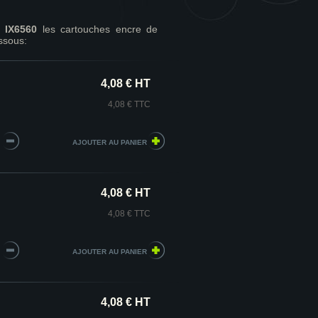
 IX6560
les cartouches encre de
ssous:
4,08 € HT
4,08 € TTC
4,08 € HT
4,08 € TTC
4,08 € HT