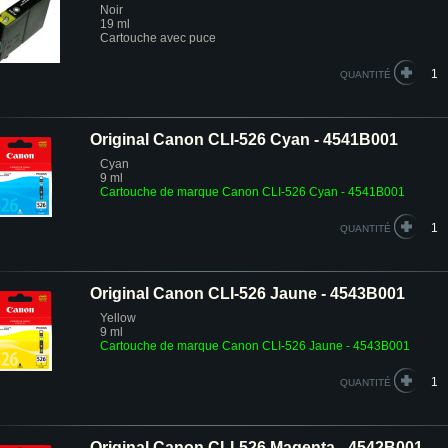
Noir
19 ml
Cartouche avec puce
QUANTITÉ
Original Canon CLI-526 Cyan - 4541B001
Cyan
9 ml
Cartouche de marque Canon CLI-526 Cyan - 4541B001
QUANTITÉ
Original Canon CLI-526 Jaune - 4543B001
Yellow
9 ml
Cartouche de marque Canon CLI-526 Jaune - 4543B001
QUANTITÉ
Original Canon CLI-526 Magenta - 4542B001