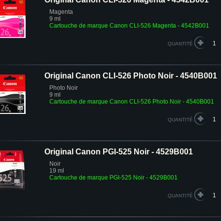
Magenta
9 ml
Cartouche de marque Canon CLI-526 Magenta - 4542B001
QUANTITÉ
Original Canon CLI-526 Photo Noir - 4540B001
Photo Noir
9 ml
Cartouche de marque Canon CLI-526 Photo Noir - 4540B001
QUANTITÉ
Original Canon PGI-525 Noir - 4529B001
Noir
19 ml
Cartouche de marque PGI-525 Noir - 4529B001
QUANTITÉ