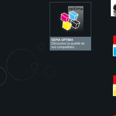
SEPIA OPTIMA
Découvrez la qualité de
nos compatibles…