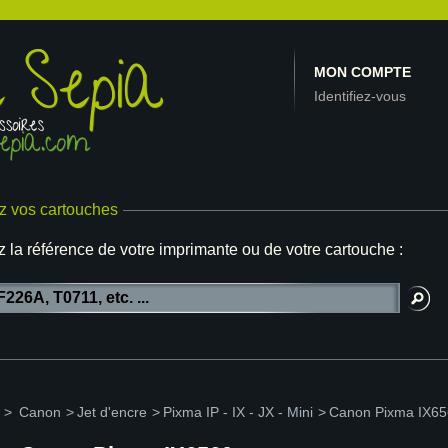
MON COMPTE
Identifiez-vous
z vos cartouches
z la référence de votre imprimante ou de votre cartouche :
>
Canon
>
Jet d'encre
>
Pixma IP - IX - JX - Mini
>
Canon Pixma IX6