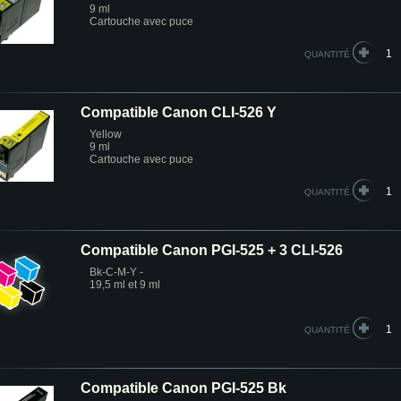
9 ml
Cartouche avec puce
QUANTITÉ
Compatible Canon CLI-526 Y
Yellow
9 ml
Cartouche avec puce
QUANTITÉ
Compatible Canon PGI-525 + 3 CLI-526
Bk-C-M-Y -
19,5 ml et 9 ml
QUANTITÉ
Compatible Canon PGI-525 Bk