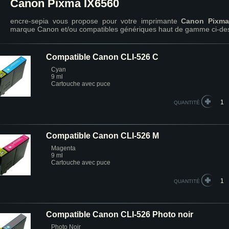
Canon Pixma IX6560
encre-sepia vous propose pour votre imprimante
Canon Pixma
marque Canon et/ou compatibles génériques haut de gamme ci-de
Compatible Canon CLI-526 C
Cyan
9 ml
Cartouche avec puce
QUANTITÉ
Compatible Canon CLI-526 M
Magenta
9 ml
Cartouche avec puce
QUANTITÉ
Compatible Canon CLI-526 Photo noir
Photo Noir