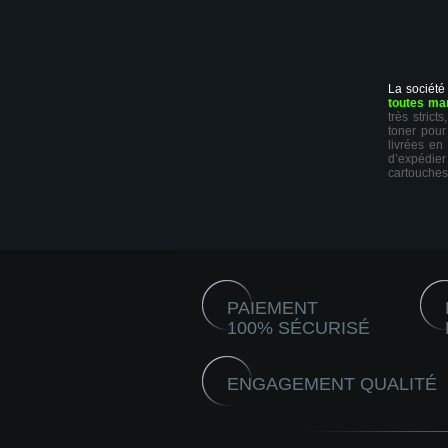
La société
toutes ma
très stric
toner pour
livrées en
d’expédie
cartouches
PAIEMENT
100% SÉCURISÉ
ENGAGEMENT QUALITÉ