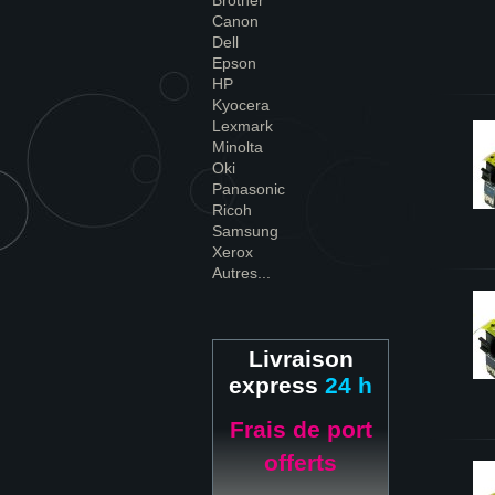
Brother
Canon
Dell
Epson
HP
Kyocera
Lexmark
Minolta
Oki
Panasonic
Ricoh
Samsung
Xerox
Autres...
Livraison
express
24 h
Frais de port
offerts