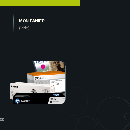
MON PANIER
(vide)
560