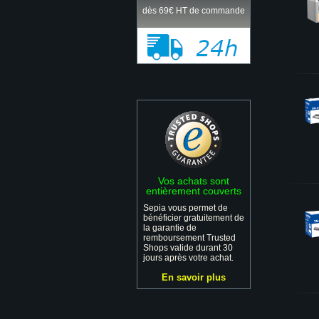
dès 69€ HT de commande
Vos achats sont
entièrement couverts
Sepia vous permet de
bénéficier gratuitement de
la garantie de
remboursement Trusted
Shops valide durant 30
jours après votre achat.
En savoir plus