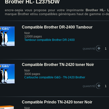
Brother HL- L2375DW
encre-sepia vous propose pour votre imprimante
Brother HL-
marque Brother et/ou compatibles génériques haut de gamme ci-d
Compatible Brother DR-2400 Tambour
Noir
12000 pages
Tambour compatible Brother DR-2400
QUANTITÉ
Compatible Brother TN-2420 toner Noir
Noir
3000 pages
Cartouche compatible G&G - TN-2420 Brother
QUANTITÉ
Compatible Prindo TN-2420 toner Noir
Noir