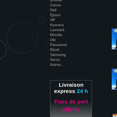
Brother
Canon
Dell
Epson
HP
Kyocera
Lexmark
Minolta
Oki
Panasonic
Ricoh
Samsung
Xerox
Autres...
Livraison
express
24 h
Frais de port
offerts