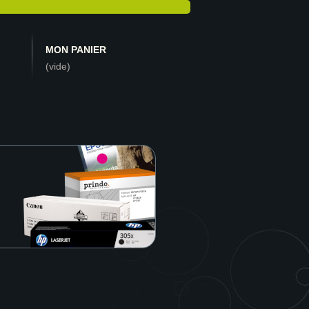
MON PANIER
(vide)