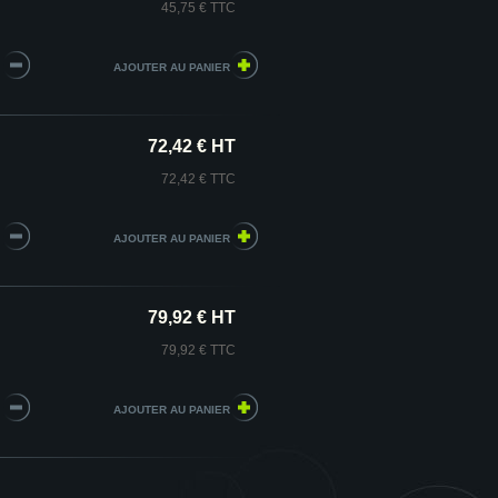
45,75 € TTC
72,42 € HT
72,42 € TTC
79,92 € HT
79,92 € TTC