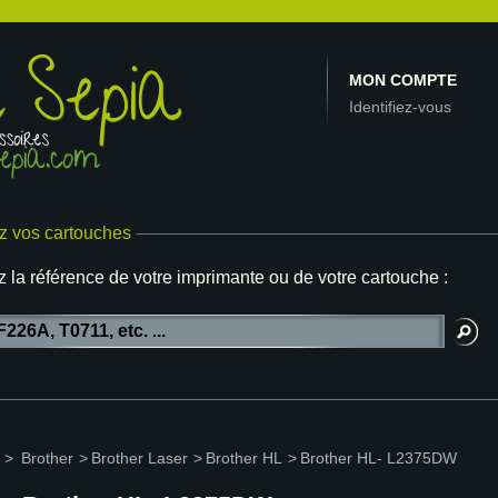
MON COMPTE
Identifiez-vous
z vos cartouches
z la référence de votre imprimante ou de votre cartouche :
>
Brother
>
Brother Laser
>
Brother HL
>
Brother HL- L2375DW