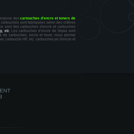
 propose des
cartouches d'encre et toners de
s cartouches sont fabriquées selon des critères
 ce sont des cartouches d'encre et cartouches
g, etc
. Les cartouches d’encre de Sepia sont
ck de cartouches, encre et toner, nous permet
er, cartouche HP, etc. cartouches jet d'encre et
IENT
3