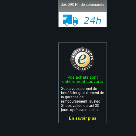
dès 69€ HT de commande
Vos achats sont
entièrement couverts
Sepia vous permet de
bénéficier gratuitement de
la garantie de
remboursement Trusted
Shops valide durant 30
jours après votre achat.
En savoir plus