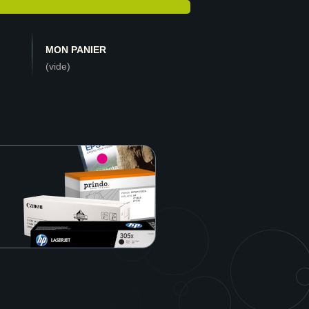
MON PANIER
(vide)