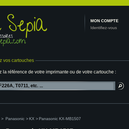
MON COMPTE
Identifiez-vous
z vos cartouches
z la référence de votre imprimante ou de votre cartouche :
>
Panasonic
>
KX
>
Panasonic KX-MB1507