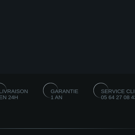
LIVRAISON
GARANTIE
SERVICE CL
EN 24H
1 AN
05 64 27 08 4