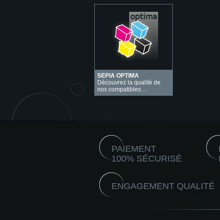
SEPIA OPTIMA
Découvrez la qualité de
nos compatibles…
PAIEMENT
100% SÉCURISÉ
ENGAGEMENT QUALITÉ