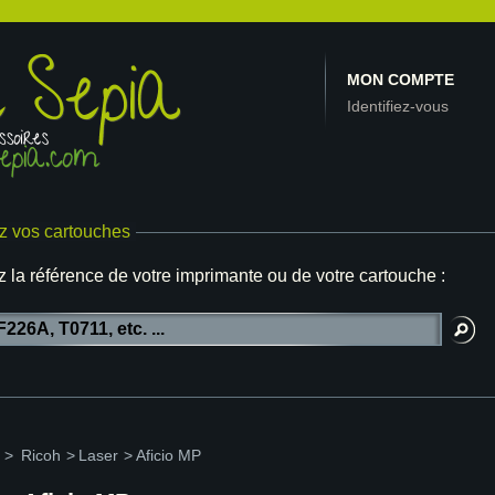
MON COMPTE
Identifiez-vous
z vos cartouches
z la référence de votre imprimante ou de votre cartouche :
>
Ricoh
>
Laser
>
Aficio MP