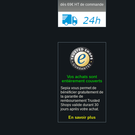
dès 69€ HT de commande
Vos achats sont
entièrement couverts
Sepia vous permet de
bénéficier gratuitement de
la garantie de
remboursement Trusted
Shops valide durant 30
jours après votre achat.
En savoir plus