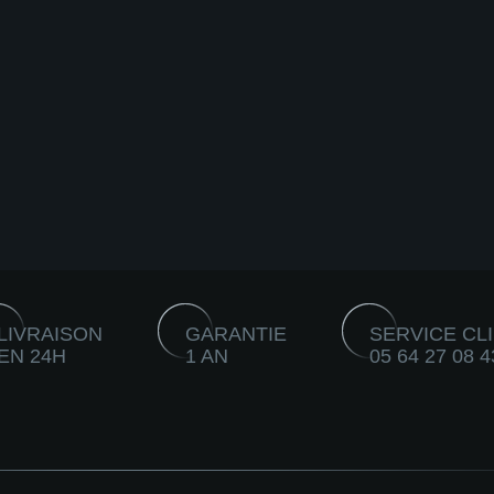
LIVRAISON
GARANTIE
SERVICE CL
EN 24H
1 AN
05 64 27 08 4