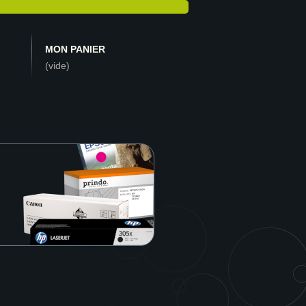
MON PANIER
(vide)