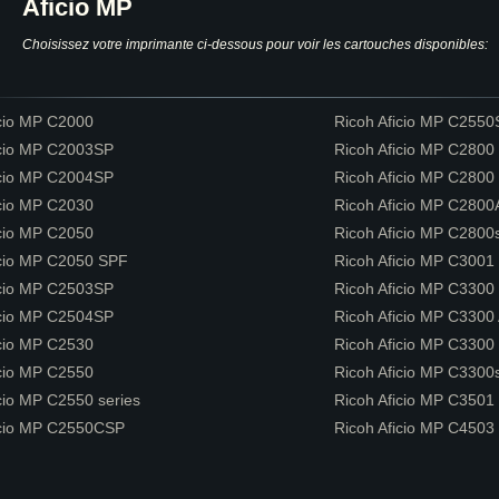
Aficio MP
Choisissez votre imprimante ci-dessous pour voir les cartouches disponibles:
icio MP C2000
Ricoh Aficio MP C255
icio MP C2003SP
Ricoh Aficio MP C2800
icio MP C2004SP
Ricoh Aficio MP C2800 
icio MP C2030
Ricoh Aficio MP C280
icio MP C2050
Ricoh Aficio MP C2800
icio MP C2050 SPF
Ricoh Aficio MP C3001
icio MP C2503SP
Ricoh Aficio MP C3300
icio MP C2504SP
Ricoh Aficio MP C3300
icio MP C2530
Ricoh Aficio MP C3300 
icio MP C2550
Ricoh Aficio MP C3300
cio MP C2550 series
Ricoh Aficio MP C3501
icio MP C2550CSP
Ricoh Aficio MP C4503