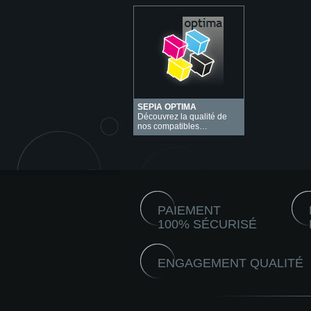
SEPIA OPTIMA
Découvrez la qualité de
nos compatibles…
PAIEMENT
100% SÉCURISÉ
ENGAGEMENT QUALITÉ