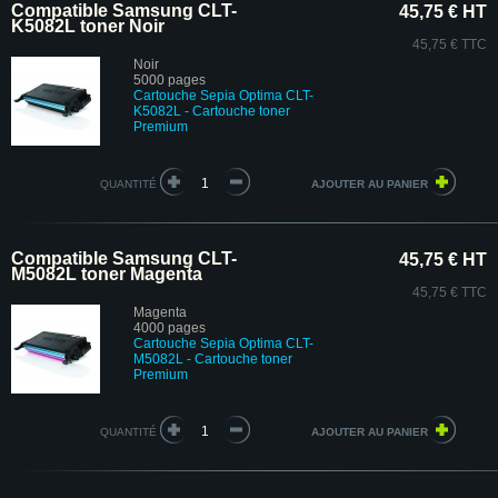
Compatible Samsung CLT-
45,75 € HT
K5082L toner Noir
45,75 € TTC
Noir
5000 pages
Cartouche Sepia Optima CLT-
K5082L
- Cartouche toner
Premium
QUANTITÉ
Compatible Samsung CLT-
45,75 € HT
M5082L toner Magenta
45,75 € TTC
Magenta
4000 pages
Cartouche Sepia Optima CLT-
M5082L
- Cartouche toner
Premium
QUANTITÉ