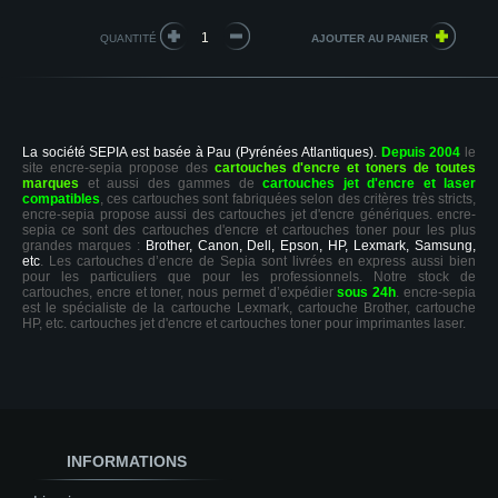
QUANTITÉ
La société SEPIA est basée à Pau (Pyrénées Atlantiques).
Depuis 2004
le
site encre-sepia propose des
cartouches d'encre et toners de toutes
marques
et aussi des gammes de
cartouches jet d'encre et laser
compatibles
, ces cartouches sont fabriquées selon des critères très stricts,
encre-sepia propose aussi des cartouches jet d'encre génériques. encre-
sepia ce sont des cartouches d'encre et cartouches toner pour les plus
grandes marques :
Brother, Canon, Dell, Epson, HP, Lexmark, Samsung,
etc
. Les cartouches d’encre de Sepia sont livrées en express aussi bien
pour les particuliers que pour les professionnels. Notre stock de
cartouches, encre et toner, nous permet d’expédier
sous 24h
. encre-sepia
est le spécialiste de la cartouche Lexmark, cartouche Brother, cartouche
HP, etc. cartouches jet d'encre et cartouches toner pour imprimantes laser.
INFORMATIONS