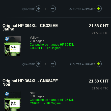
QUANTITÉ
Original HP 364XL - CB325EE
21,58 € HT
Jaune
21,58 € TTC
Yellow
750 pages
Cartouche de marque HP 364XL -
CB325EE
- HP Original
QUANTITÉ
Original HP 364XL - CN684EE
21,58 € HT
Noir
21,58 € TTC
Noir
550 pages
Cartouche de marque HP 364XL -
CN684EE - HP Original