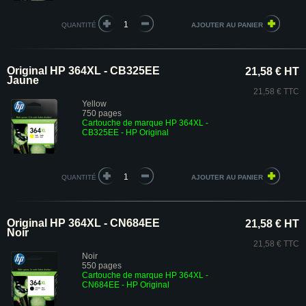
QUANTITÉ
Original HP 364XL - CB325EE
21,58 € HT
Jaune
21,58 € TTC
Yellow
750 pages
Cartouche de marque HP 364XL -
CB325EE
- HP Original
QUANTITÉ
Original HP 364XL - CN684EE
21,58 € HT
Noir
21,58 € TTC
Noir
550 pages
Cartouche de marque HP 364XL -
CN684EE - HP Original