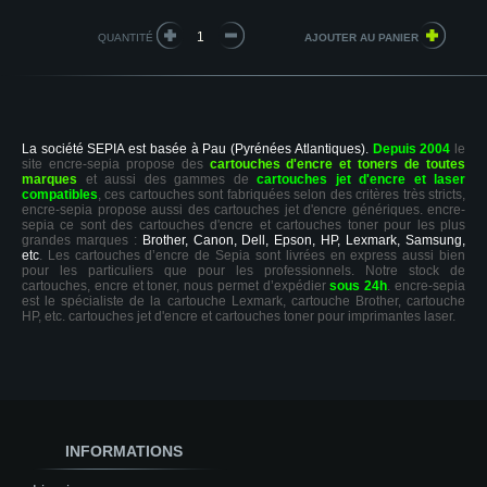
QUANTITÉ
La société SEPIA est basée à Pau (Pyrénées Atlantiques).
Depuis 2004
le
site encre-sepia propose des
cartouches d'encre et toners de toutes
marques
et aussi des gammes de
cartouches jet d'encre et laser
compatibles
, ces cartouches sont fabriquées selon des critères très stricts,
encre-sepia propose aussi des cartouches jet d'encre génériques. encre-
sepia ce sont des cartouches d'encre et cartouches toner pour les plus
grandes marques :
Brother, Canon, Dell, Epson, HP, Lexmark, Samsung,
etc
. Les cartouches d’encre de Sepia sont livrées en express aussi bien
pour les particuliers que pour les professionnels. Notre stock de
cartouches, encre et toner, nous permet d’expédier
sous 24h
. encre-sepia
est le spécialiste de la cartouche Lexmark, cartouche Brother, cartouche
HP, etc. cartouches jet d'encre et cartouches toner pour imprimantes laser.
INFORMATIONS