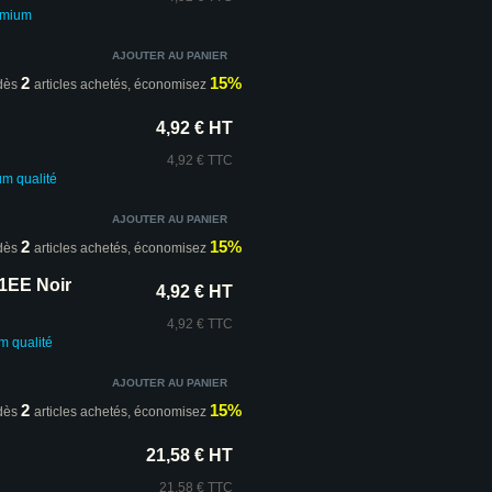
emium
2
15%
dès
articles achetés,
économisez
4,92 € HT
4,92 € TTC
um
qualité
2
15%
dès
articles achetés,
économisez
1EE Noir
4,92 € HT
4,92 € TTC
um
qualité
2
15%
dès
articles achetés,
économisez
21,58 € HT
21,58 € TTC