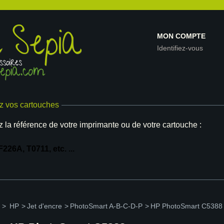
MON COMPTE
Identifiez-vous
z vos cartouches
z la référence de votre imprimante ou de votre cartouche :
>
HP
>
Jet d'encre
>
PhotoSmart A-B-C-D-P
>
HP PhotoSmart C5388