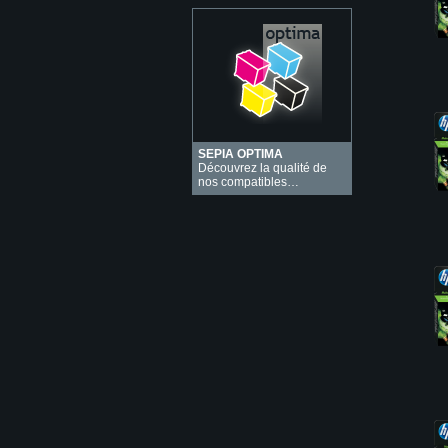
SEPIA OPTIMA
Découvrez la qualité de
nos compatibles…