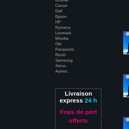
Brother
Canon
Dell
Epson
HP
Kyocera
Lexmark
Minolta
Oki
Panasonic
Ricoh
Samsung
Xerox
Autres...
Livraison
express
24 h
Frais de port
offerts