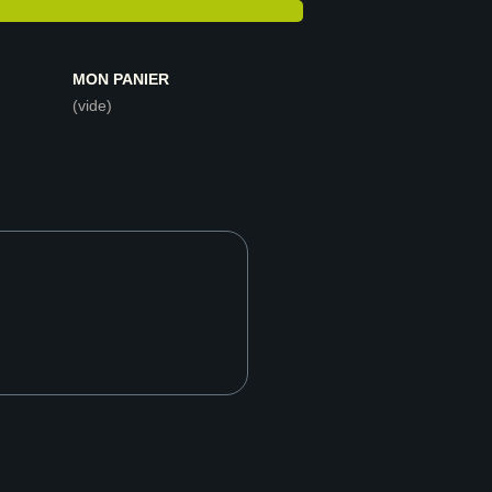
MON PANIER
(vide)