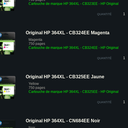
Cartouche de marque HP 364XL - CB323EE
- HP Original
QUANTITÉ
Original HP 364XL - CB324EE Magenta
Magenta
750 pages
Cartouche de marque HP 364XL - CB324EE
- HP Original
QUANTITÉ
Original HP 364XL - CB325EE Jaune
Yellow
750 pages
Cartouche de marque HP 364XL - CB325EE
- HP Original
QUANTITÉ
Original HP 364XL - CN684EE Noir
Noir