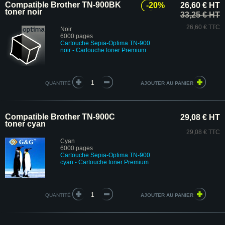
Compatible Brother TN-900BK
-20%
26,60 € HT
toner noir
33,25 € HT
26,60 € TTC
Noir
6000 pages
Cartouche Sepia-Optima TN-900
noir - Cartouche toner Premium
QUANTITÉ
Compatible Brother TN-900C
29,08 € HT
toner cyan
29,08 € TTC
Cyan
6000 pages
Cartouche Sepia-Optima TN-900
cyan - Cartouche toner Premium
QUANTITÉ