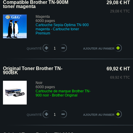
Compatible Brother TN-900M
29,08 € HT
toner magenta
29,08 € TTC
Magenta
6000 pages
Cartouche Sepia-Optima TN-900
magenta - Cartouche toner
Premium
QUANTITÉ
Original Toner Brother TN-
69,92 € HT
900BK
69,92 € TTC
Noir
6000 pages
Cartouche de marque Brother TN-
900 noir - Brother Original
QUANTITÉ