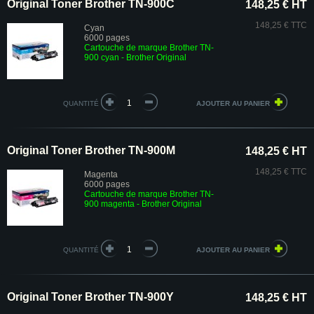
Original Toner Brother TN-900C
148,25 € HT
148,25 € TTC
Cyan
6000 pages
Cartouche de marque Brother TN-
900 cyan - Brother Original
QUANTITÉ
Original Toner Brother TN-900M
148,25 € HT
148,25 € TTC
Magenta
6000 pages
Cartouche de marque Brother TN-
900 magenta - Brother Original
QUANTITÉ
Original Toner Brother TN-900Y
148,25 € HT