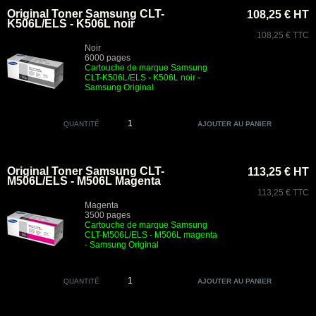
Original Toner Samsung CLT-
108,25 € HT
K506L/ELS - K506L noir
108,25 € TTC
Noir
6000 pages
Cartouche de marque Samsung
CLT-K506L/ELS - K506L noir -
Samsung Original
QUANTITÉ
Original Toner Samsung CLT-
113,25 € HT
M506L/ELS - M506L Magenta
113,25 € TTC
Magenta
3500 pages
Cartouche de marque Samsung
CLT-M506L/ELS - M506L magenta
- Samsung Original
QUANTITÉ