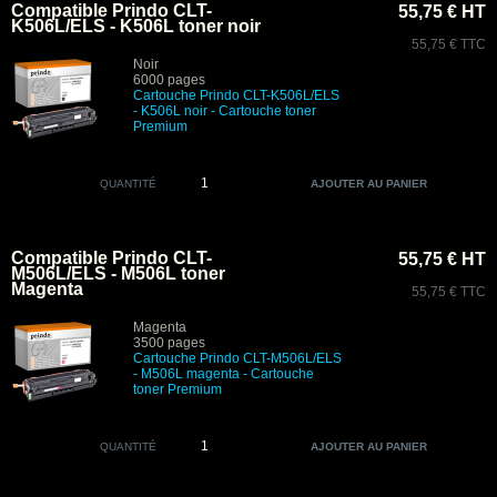
Compatible Prindo CLT-
55,75 € HT
K506L/ELS - K506L toner noir
55,75 € TTC
Noir
6000 pages
Cartouche Prindo CLT-K506L/ELS
- K506L noir
- Cartouche toner
Premium
QUANTITÉ
Compatible Prindo CLT-
55,75 € HT
M506L/ELS - M506L toner
Magenta
55,75 € TTC
Magenta
3500 pages
Cartouche Prindo CLT-M506L/ELS
- M506L magenta
- Cartouche
toner Premium
QUANTITÉ