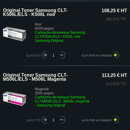
Original Toner Samsung CLT-
108,25 € HT
K506L/ELS - K506L noir
108,25 € TTC
Noir
6000 pages
Cartouche de marque Samsung
CLT-K506L/ELS - K506L noir -
Samsung Original
QUANTITÉ
Original Toner Samsung CLT-
113,25 € HT
M506L/ELS - M506L Magenta
113,25 € TTC
Magenta
3500 pages
Cartouche de marque Samsung
CLT-M506L/ELS - M506L magenta
- Samsung Original
QUANTITÉ