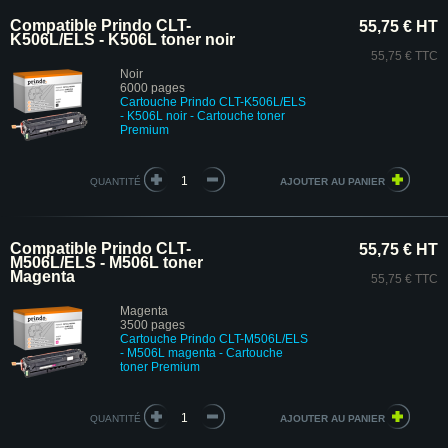
Compatible Prindo CLT-
55,75 € HT
K506L/ELS - K506L toner noir
55,75 € TTC
Noir
6000 pages
Cartouche Prindo CLT-K506L/ELS
- K506L noir
- Cartouche toner
Premium
QUANTITÉ
Compatible Prindo CLT-
55,75 € HT
M506L/ELS - M506L toner
Magenta
55,75 € TTC
Magenta
3500 pages
Cartouche Prindo CLT-M506L/ELS
- M506L magenta
- Cartouche
toner Premium
QUANTITÉ