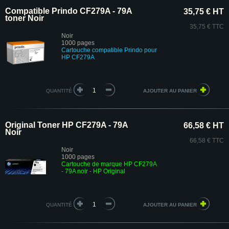
Compatible Prindo CF279A - 79A
35,75 € HT
toner Noir
35,75 € TTC
Noir
1000 pages
Cartouche compatible Prindo pour
HP CF279A
QUANTITÉ
Original Toner HP CF279A - 79A
66,58 € HT
Noir
66,58 € TTC
Noir
1000 pages
Cartouche de marque HP CF279A
- 79A noir - HP Original
QUANTITÉ