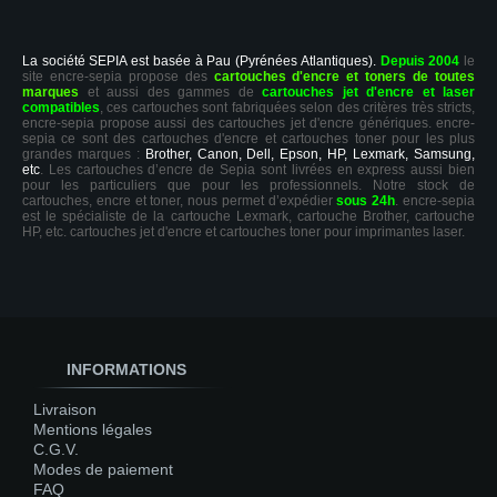
La société SEPIA est basée à Pau (Pyrénées Atlantiques).
Depuis 2004
le
site encre-sepia propose des
cartouches d'encre et toners de toutes
marques
et aussi des gammes de
cartouches jet d'encre et laser
compatibles
, ces cartouches sont fabriquées selon des critères très stricts,
encre-sepia propose aussi des cartouches jet d'encre génériques. encre-
sepia ce sont des cartouches d'encre et cartouches toner pour les plus
grandes marques :
Brother, Canon, Dell, Epson, HP, Lexmark, Samsung,
etc
. Les cartouches d’encre de Sepia sont livrées en express aussi bien
pour les particuliers que pour les professionnels. Notre stock de
cartouches, encre et toner, nous permet d’expédier
sous 24h
. encre-sepia
est le spécialiste de la cartouche Lexmark, cartouche Brother, cartouche
HP, etc. cartouches jet d'encre et cartouches toner pour imprimantes laser.
INFORMATIONS
Livraison
Mentions légales
C.G.V.
Modes de paiement
FAQ