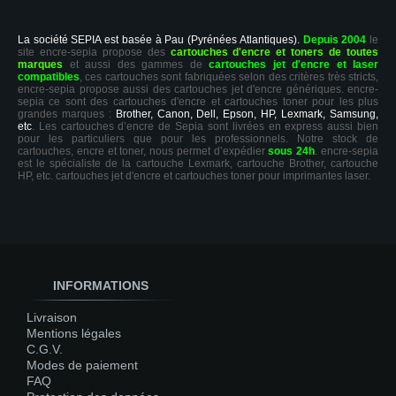
La société SEPIA est basée à Pau (Pyrénées Atlantiques).
Depuis 2004
le
site encre-sepia propose des
cartouches d'encre et toners de toutes
marques
et aussi des gammes de
cartouches jet d'encre et laser
compatibles
, ces cartouches sont fabriquées selon des critères très stricts,
encre-sepia propose aussi des cartouches jet d'encre génériques. encre-
sepia ce sont des cartouches d'encre et cartouches toner pour les plus
grandes marques :
Brother, Canon, Dell, Epson, HP, Lexmark, Samsung,
etc
. Les cartouches d’encre de Sepia sont livrées en express aussi bien
pour les particuliers que pour les professionnels. Notre stock de
cartouches, encre et toner, nous permet d’expédier
sous 24h
. encre-sepia
est le spécialiste de la cartouche Lexmark, cartouche Brother, cartouche
HP, etc. cartouches jet d'encre et cartouches toner pour imprimantes laser.
INFORMATIONS
Livraison
Mentions légales
C.G.V.
Modes de paiement
FAQ