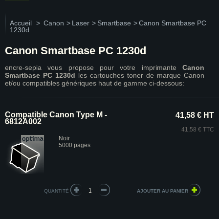
Accueil
>
Canon
>
Laser
>
Smartbase
>
Canon Smartbase PC
1230d
Canon Smartbase PC 1230d
encre-sepia vous propose pour votre imprimante
Canon
Smartbase PC 1230d
les cartouches toner de marque Canon
et/ou compatibles génériques haut de gamme ci-dessous:
Compatible Canon Type M -
41,58 € HT
6812A002
41,58 € TTC
Noir
5000 pages
QUANTITÉ