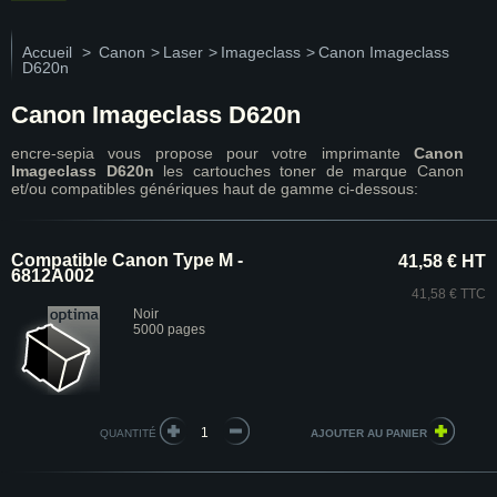
Accueil
>
Canon
>
Laser
>
Imageclass
>
Canon Imageclass
D620n
Canon Imageclass D620n
encre-sepia vous propose pour votre imprimante
Canon
Imageclass D620n
les cartouches toner de marque Canon
et/ou compatibles génériques haut de gamme ci-dessous:
Compatible Canon Type M -
41,58 € HT
6812A002
41,58 € TTC
Noir
5000 pages
QUANTITÉ