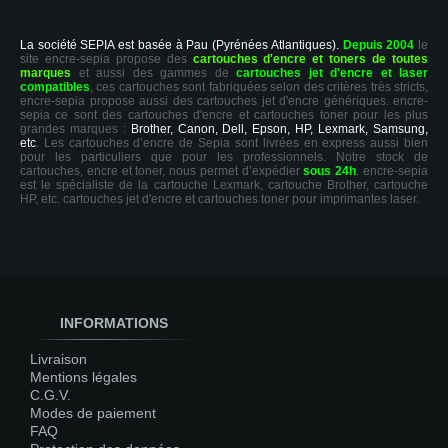
La société SEPIA est basée à Pau (Pyrénées Atlantiques).
Depuis 2004
le
site encre-sepia propose des
cartouches d'encre et toners de toutes
marques
et aussi des gammes de
cartouches jet d'encre et laser
compatibles
, ces cartouches sont fabriquées selon des critères très stricts,
encre-sepia propose aussi des cartouches jet d'encre génériques. encre-
sepia ce sont des cartouches d'encre et cartouches toner pour les plus
grandes marques :
Brother, Canon, Dell, Epson, HP, Lexmark, Samsung,
etc
. Les cartouches d’encre de Sepia sont livrées en express aussi bien
pour les particuliers que pour les professionnels. Notre stock de
cartouches, encre et toner, nous permet d’expédier
sous 24h
. encre-sepia
est le spécialiste de la cartouche Lexmark, cartouche Brother, cartouche
HP, etc. cartouches jet d'encre et cartouches toner pour imprimantes laser.
INFORMATIONS
Livraison
Mentions légales
C.G.V.
Modes de paiement
FAQ