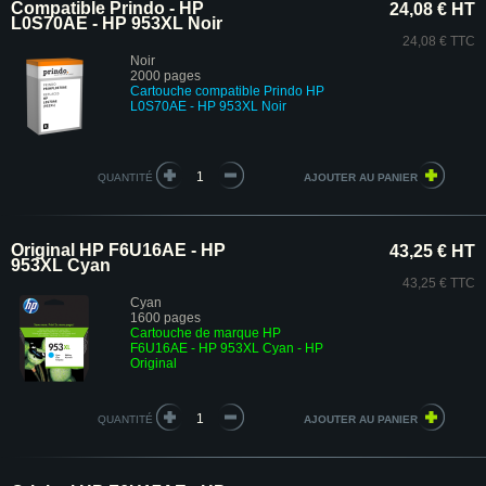
Compatible Prindo - HP
24,08 € HT
L0S70AE - HP 953XL Noir
24,08 € TTC
Noir
2000 pages
Cartouche compatible Prindo HP
L0S70AE - HP 953XL Noir
QUANTITÉ
Original HP F6U16AE - HP
43,25 € HT
953XL Cyan
43,25 € TTC
Cyan
1600 pages
Cartouche de marque HP
F6U16AE - HP 953XL Cyan - HP
Original
QUANTITÉ