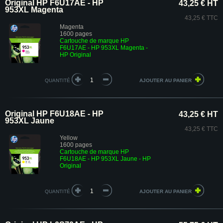
Original HP F6U17AE - HP
43,25 € HT
953XL Magenta
43,25 € TTC
Magenta
1600 pages
Cartouche de marque HP
F6U17AE - HP 953XL Magenta -
HP Original
QUANTITÉ
Original HP F6U18AE - HP
43,25 € HT
953XL Jaune
43,25 € TTC
Yellow
1600 pages
Cartouche de marque HP
F6U18AE - HP 953XL Jaune - HP
Original
QUANTITÉ