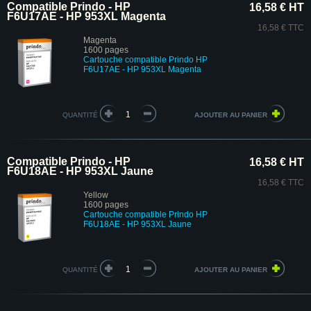
Compatible Prindo - HP
16,58 € HT
F6U17AE - HP 953XL Magenta
16,58 € TTC
Magenta
1600 pages
Cartouche compatible Prindo HP
F6U17AE - HP 953XL Magenta
QUANTITÉ
Compatible Prindo - HP
16,58 € HT
F6U18AE - HP 953XL Jaune
16,58 € TTC
Yellow
1600 pages
Cartouche compatible Prindo HP
F6U18AE - HP 953XL Jaune
QUANTITÉ