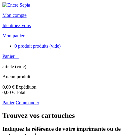
Mon compte
Identifiez-vous
Mon panier
0
produit
produits
(vide)
Panier
article
(vide)
Aucun produit
0,00 €
Expédition
0,00 €
Total
Panier
Commander
Trouvez vos cartouches
Indiquez la référence de votre imprimante ou de