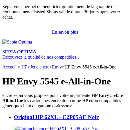
Sepia vous permet de bénéficier gratuitement de la garantie de
remboursement Trusted Shops valide durant 30 jours après votre
achat.
En savoir plus
SEPIA OPTIMA
Découvrez la qualité de nos compatibles…
Accueil
>
HP
>
Jet d'encre
>
Envy
>
HP Envy 5545 e-All-in-One
HP Envy 5545 e-All-in-One
encre-sepia vous propose pour votre imprimante
HP Envy 5545 e-
All-in-One
les cartouches encre de marque HP et/ou compatibles
génériques haut de gamme ci-dessous:
Original HP 62XL - C2P05AE Noir