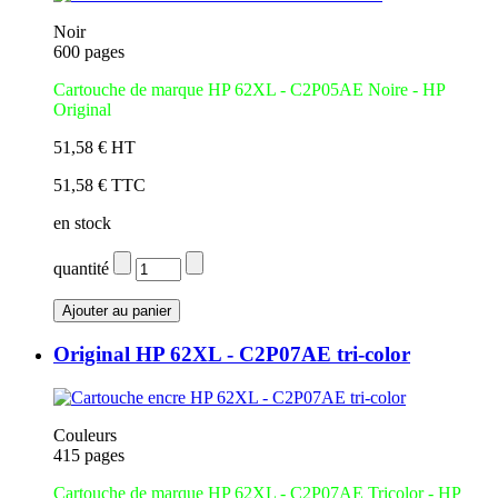
Noir
600 pages
Cartouche de marque HP 62XL - C2P05AE Noire - HP
Original
51,58 € HT
51,58 € TTC
en stock
quantité
Original HP 62XL - C2P07AE tri-color
Couleurs
415 pages
Cartouche de marque HP 62XL - C2P07AE Tricolor - HP