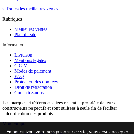
» Toutes les meilleures ventes
Rubriques
Meilleures ventes
Plan du site
Informations
Livraison
Mentions légales
C.G.V.
Modes de paiement
FAQ
Protection des données
Droit de rétractation
Contactez-nous
Les marques et références citées restent la propriété de leurs
constructeurs respectifs et sont utilisées à seule fin de faciliter
l'identification des produits.
Mon compte
En poursuivant votre navigation sur ce site, vous devez accepter
Mes commandes et factures