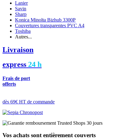
Lanier
Savin
Sharp
Konica Minolta Bizhub 3300P
Couvertures transparentes PVC A4
Toshiba
Autres...
Livraison
express
24 h
Frais de port
offerts
dès 69€ HT de commande
Vos achats sont entièrement couverts