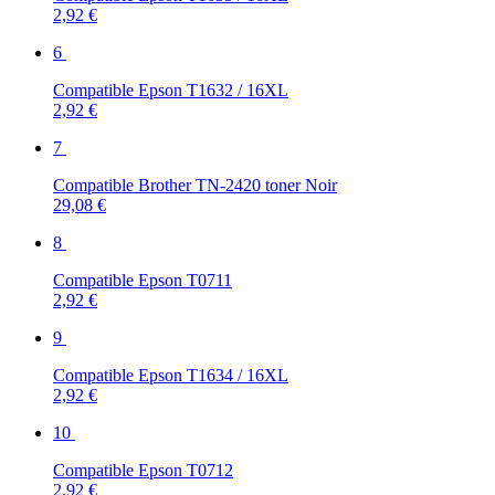
2,92 €
6
Compatible Epson T1632 / 16XL
2,92 €
7
Compatible Brother TN-2420 toner Noir
29,08 €
8
Compatible Epson T0711
2,92 €
9
Compatible Epson T1634 / 16XL
2,92 €
10
Compatible Epson T0712
2,92 €