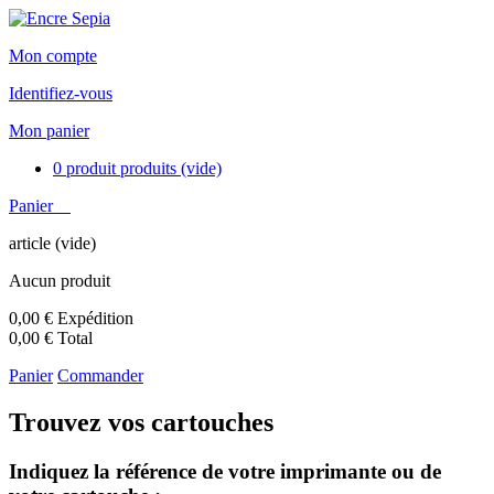
Mon compte
Identifiez-vous
Mon panier
0
produit
produits
(vide)
Panier
article
(vide)
Aucun produit
0,00 €
Expédition
0,00 €
Total
Panier
Commander
Trouvez vos cartouches
Indiquez la référence de votre imprimante ou de