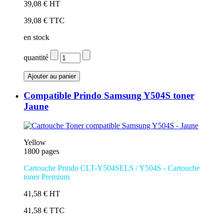
39,08 € HT
39,08 € TTC
en stock
quantité
Compatible Prindo Samsung Y504S toner
Jaune
Yellow
1800 pages
Cartouche Prindo CLT-Y504SELS / Y504S - Cartouche
toner Premium
41,58 € HT
41,58 € TTC