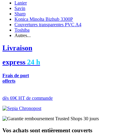
Lanier
Savin
Sharp
Konica Minolta Bizhub 3300P
Couvertures transparentes PVC A4
Toshiba
Autres...
Livraison
express
24 h
Frais de port
offerts
dès 69€ HT de commande
Vos achats sont entièrement couverts