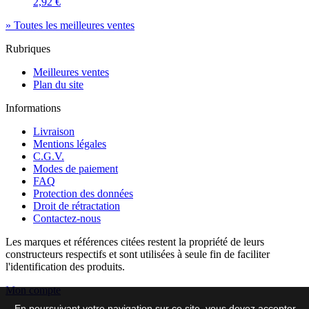
2,92 €
» Toutes les meilleures ventes
Rubriques
Meilleures ventes
Plan du site
Informations
Livraison
Mentions légales
C.G.V.
Modes de paiement
FAQ
Protection des données
Droit de rétractation
Contactez-nous
Les marques et références citées restent la propriété de leurs
constructeurs respectifs et sont utilisées à seule fin de faciliter
l'identification des produits.
Mon compte
En poursuivant votre navigation sur ce site, vous devez accepter