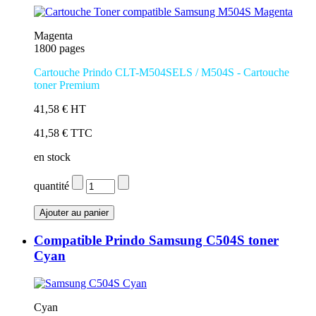
Magenta
1800 pages
Cartouche Prindo CLT-M504SELS / M504S - Cartouche
toner Premium
41,58 € HT
41,58 € TTC
en stock
quantité
Compatible Prindo Samsung C504S toner
Cyan
Cyan