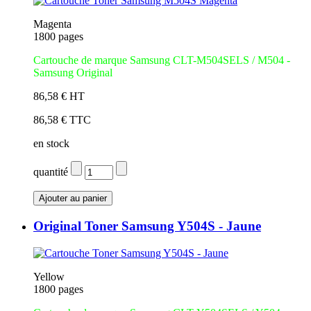
Magenta
1800 pages
Cartouche de marque Samsung CLT-M504SELS / M504 -
Samsung Original
86,58 € HT
86,58 € TTC
en stock
quantité
Original Toner Samsung Y504S - Jaune
Yellow
1800 pages