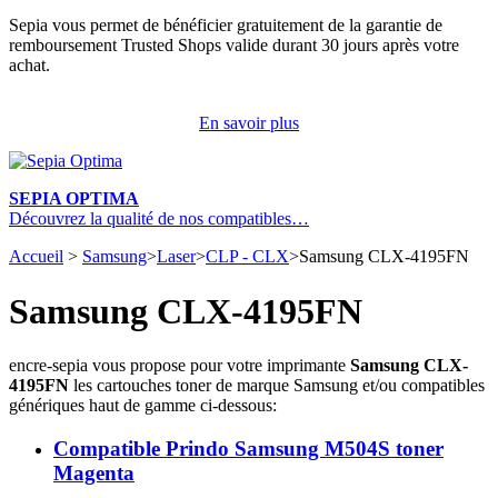
Sepia vous permet de bénéficier gratuitement de la garantie de
remboursement Trusted Shops valide durant 30 jours après votre
achat.
En savoir plus
SEPIA OPTIMA
Découvrez la qualité de nos compatibles…
Accueil
>
Samsung
>
Laser
>
CLP - CLX
>
Samsung CLX-4195FN
Samsung CLX-4195FN
encre-sepia vous propose pour votre imprimante
Samsung CLX-
4195FN
les cartouches toner de marque Samsung et/ou compatibles
génériques haut de gamme ci-dessous:
Compatible Prindo Samsung M504S toner
Magenta