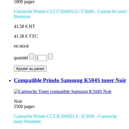
1800 pages
Cartouche Prindo CLT-C504SELS / C504S - Cartouche toner
Premium
41,58 € HT
41,58 € TTC
en stock
quantité
Compatible Prindo Samsung K504S toner Noir
Noir
2500 pages
Cartouche Prindo CLT-K504SELS / K504S - Cartouche
toner Premium