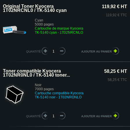
Original Toner Kyocera
119,92 € HT
1T02NRCNL0 / TK-5140 cyan
119,92 € TTC
Cyan
5000 pages
Cartouche de marque Kyocera
TK-5140 cyan - 1T02NRCNLO
QUANTITÉ
Toner compatible Kyocera
58,25 € HT
1T02NR0NL0 / TK-5140 toner...
58,25 € TTC
Noir
7000 pages
Cartouche compatible Kyocera
TK-5140 noir - 1T02NRONLO
QUANTITÉ