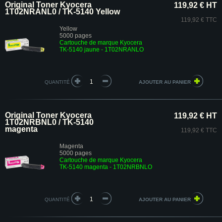
Original Toner Kyocera
119,92 € HT
1T02NRANL0 / TK-5140 Yellow
119,92 € TTC
Yellow
5000 pages
Cartouche de marque Kyocera
TK-5140 jaune - 1T02NRANLO
QUANTITÉ
Original Toner Kyocera
119,92 € HT
1T02NRBNL0 / TK-5140
magenta
119,92 € TTC
Magenta
5000 pages
Cartouche de marque Kyocera
TK-5140 magenta - 1T02NRBNLO
QUANTITÉ