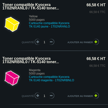
Toner compatible Kyocera
66,58 € HT
1T02NRANL0 / TK-5140 toner...
66,58 € TTC
Yellow
5000 pages
Cartouche compatible Kyocera
TK-5140 jaune - 1T02NRANLO
QUANTITÉ
Toner compatible Kyocera
66,58 € HT
1T02NRBNL0 / TK-5140 toner...
66,58 € TTC
Magenta
5000 pages
Cartouche compatible Kyocera
TK-5140 magenta - 1T02NRBNLO
QUANTITÉ