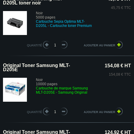
D205L toner noir
45,75 € TTC
Noir
5000 pages
Cartouche Sepia Optima MLT-
D205L
- Cartouche toner Premium
QUANTITÉ
Original Toner Samsung MLT-
154,08 € HT
D205E
154,08 € TTC
Noir
10000 pages
Cartouche de marque Samsung
MLT-D205E - Samsung Original
QUANTITÉ
Original Toner Samsung MLT-
124,92 € HT