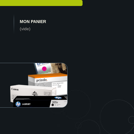
MON PANIER
(vide)