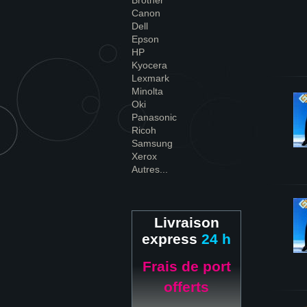
Brother
Canon
Dell
Epson
HP
Kyocera
Lexmark
Minolta
Oki
Panasonic
Ricoh
Samsung
Xerox
Autres...
Livraison
express
24 h
Frais de port
offerts