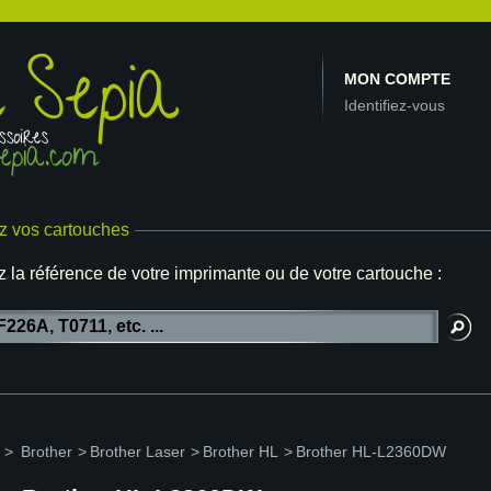
MON COMPTE
Identifiez-vous
z vos cartouches
z la référence de votre imprimante ou de votre cartouche :
>
Brother
>
Brother Laser
>
Brother HL
>
Brother HL-L2360DW