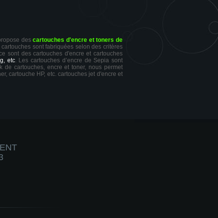
 propose des
cartouches d'encre et toners de
s cartouches sont fabriquées selon des critères
 ce sont des cartouches d'encre et cartouches
g, etc
. Les cartouches d’encre de Sepia sont
ck de cartouches, encre et toner, nous permet
er, cartouche HP, etc. cartouches jet d'encre et
IENT
3