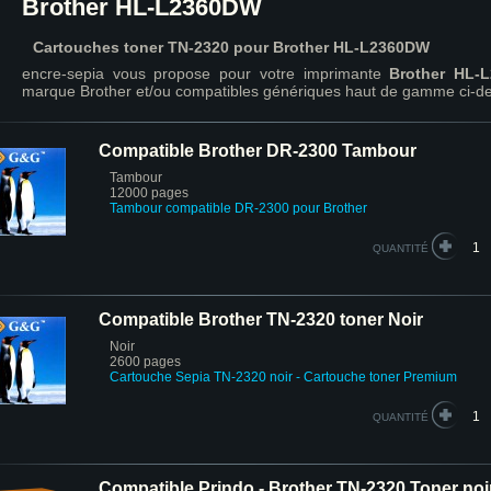
Brother HL-L2360DW
Cartouches toner TN-2320 pour Brother HL-L2360DW
encre-sepia vous propose pour votre imprimante
Brother HL-
marque Brother et/ou compatibles génériques haut de gamme ci-d
Compatible Brother DR-2300 Tambour
Tambour
12000 pages
Tambour compatible DR-2300 pour Brother
QUANTITÉ
Compatible Brother TN-2320 toner Noir
Noir
2600 pages
Cartouche Sepia TN-2320 noir
- Cartouche toner Premium
QUANTITÉ
Compatible Prindo - Brother TN-2320 Toner noi