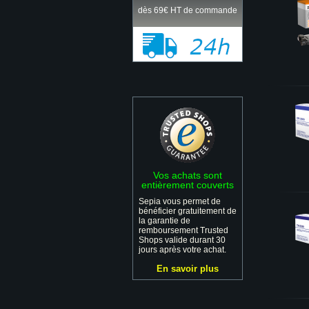
dès 69€ HT de commande
Vos achats sont
entièrement couverts
Sepia vous permet de
bénéficier gratuitement de
la garantie de
remboursement Trusted
Shops valide durant 30
jours après votre achat.
En savoir plus