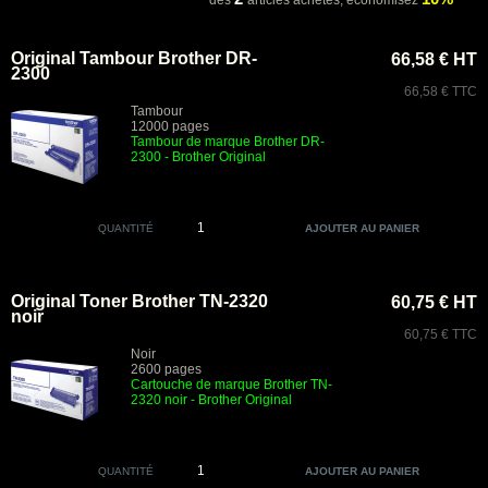
dès
articles achetés,
économisez
Original Tambour Brother DR-
66,58 € HT
2300
66,58 € TTC
Tambour
12000 pages
Tambour de marque Brother DR-
2300 - Brother Original
QUANTITÉ
Original Toner Brother TN-2320
60,75 € HT
noir
60,75 € TTC
Noir
2600 pages
Cartouche de marque Brother TN-
2320 noir
- Brother Original
QUANTITÉ