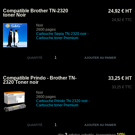
Compatible Brother TN-2320
24,92 € HT
toner Noir
24,92 € TTC
Noir
2600 pages
Cartouche Sepia TN-2320 noir
-
Cartouche toner Premium
QUANTITÉ
Compatible Prindo - Brother TN-
33,25 € HT
2320 Toner noir
33,25 € TTC
Noir
2600 pages
Cartouche Prindo TN-2320 noir
-
Cartouche toner Premium
QUANTITÉ
2
10%