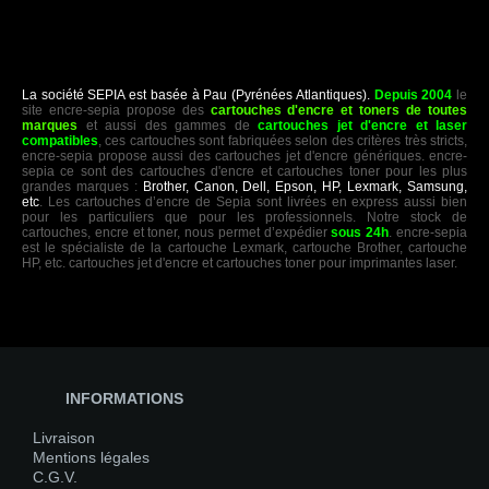
La société SEPIA est basée à Pau (Pyrénées Atlantiques).
Depuis 2004
le
site encre-sepia propose des
cartouches d'encre et toners de toutes
marques
et aussi des gammes de
cartouches jet d'encre et laser
compatibles
, ces cartouches sont fabriquées selon des critères très stricts,
encre-sepia propose aussi des cartouches jet d'encre génériques. encre-
sepia ce sont des cartouches d'encre et cartouches toner pour les plus
grandes marques :
Brother, Canon, Dell, Epson, HP, Lexmark, Samsung,
etc
. Les cartouches d’encre de Sepia sont livrées en express aussi bien
pour les particuliers que pour les professionnels. Notre stock de
cartouches, encre et toner, nous permet d’expédier
sous 24h
. encre-sepia
est le spécialiste de la cartouche Lexmark, cartouche Brother, cartouche
HP, etc. cartouches jet d'encre et cartouches toner pour imprimantes laser.
INFORMATIONS
Livraison
Mentions légales
C.G.V.