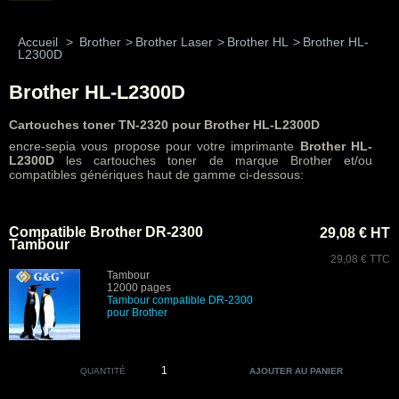
Accueil
>
Brother
>
Brother Laser
>
Brother HL
>
Brother HL-
L2300D
Brother HL-L2300D
Cartouches toner TN-2320 pour Brother HL-L2300D
encre-sepia vous propose pour votre imprimante
Brother HL-
L2300D
les cartouches toner de marque Brother et/ou
compatibles génériques haut de gamme ci-dessous:
Compatible Brother DR-2300
29,08 € HT
Tambour
29,08 € TTC
Tambour
12000 pages
Tambour compatible DR-2300
pour Brother
QUANTITÉ