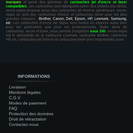
marques
et aussi des gammes de
cartouches jet d'encre et laser
compatibles
, ces cartouches sont fabriquées selon des critères très stricts,
encre-sepia propose aussi des cartouches jet d'encre génériques. encre-
sepia ce sont des cartouches d'encre et cartouches toner pour les plus
grandes marques :
Brother, Canon, Dell, Epson, HP, Lexmark, Samsung,
etc
. Les cartouches d’encre de Sepia sont livrées en express aussi bien
pour les particuliers que pour les professionnels. Notre stock de
cartouches, encre et toner, nous permet d’expédier
sous 24h
. encre-sepia
est le spécialiste de la cartouche Lexmark, cartouche Brother, cartouche
HP, etc. cartouches jet d'encre et cartouches toner pour imprimantes laser.
INFORMATIONS
Livraison
Mentions légales
C.G.V.
Modes de paiement
FAQ
Protection des données
Droit de rétractation
Contactez-nous