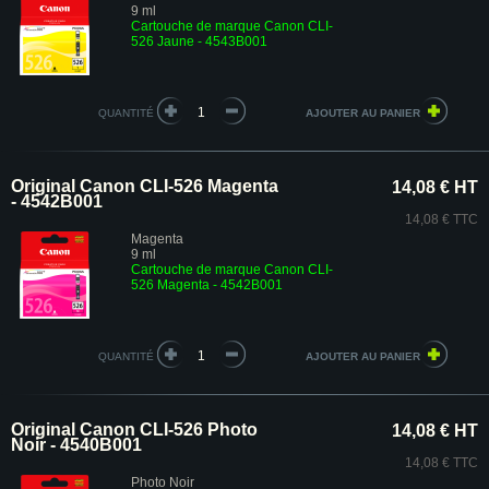
9 ml
Cartouche de marque Canon CLI-
526 Jaune - 4543B001
QUANTITÉ
Original Canon CLI-526 Magenta
14,08 € HT
- 4542B001
14,08 € TTC
Magenta
9 ml
Cartouche de marque Canon CLI-
526 Magenta - 4542B001
QUANTITÉ
Original Canon CLI-526 Photo
14,08 € HT
Noir - 4540B001
14,08 € TTC
Photo Noir