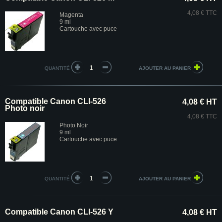
4,08 € TTC
Magenta
9 ml
Cartouche avec puce
QUANTITÉ
Compatible Canon CLI-526
4,08 € HT
Photo noir
4,08 € TTC
Photo Noir
9 ml
Cartouche avec puce
QUANTITÉ
Compatible Canon CLI-526 Y
4,08 € HT