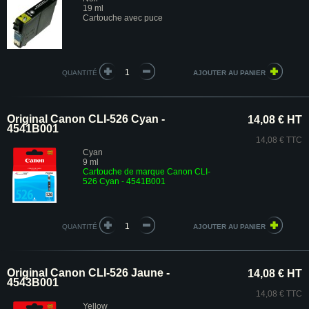
19 ml
Cartouche avec puce
QUANTITÉ
Original Canon CLI-526 Cyan -
14,08 € HT
4541B001
14,08 € TTC
Cyan
9 ml
Cartouche de marque Canon CLI-
526 Cyan - 4541B001
QUANTITÉ
Original Canon CLI-526 Jaune -
14,08 € HT
4543B001
14,08 € TTC
Yellow