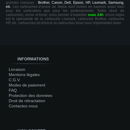
grandes marques :
Brother, Canon, Dell, Epson, HP, Lexmark, Samsung,
etc
. Les cartouches d’encre de Sepia sont livrées en express aussi bien
pour les particuliers que pour les professionnels. Notre stock de
cartouches, encre et toner, nous permet d’expédier
sous 24h
. encre-sepia
est le spécialiste de la cartouche Lexmark, cartouche Brother, cartouche
HP, etc. cartouches jet d'encre et cartouches toner pour imprimantes laser.
INFORMATIONS
Livraison
Mentions légales
C.G.V.
Modes de paiement
FAQ
Protection des données
Droit de rétractation
Contactez-nous