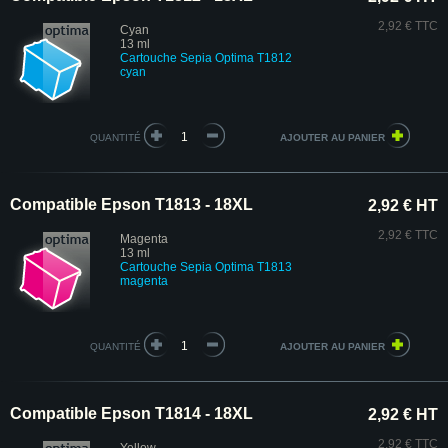
2,92 € TTC
Cyan
13 ml
Cartouche Sepia Optima T1812
cyan
QUANTITÉ
Compatible Epson T1813 - 18XL
2,92 € HT
2,92 € TTC
Magenta
13 ml
Cartouche Sepia Optima T1813
magenta
QUANTITÉ
Compatible Epson T1814 - 18XL
2,92 € HT
2,92 € TTC