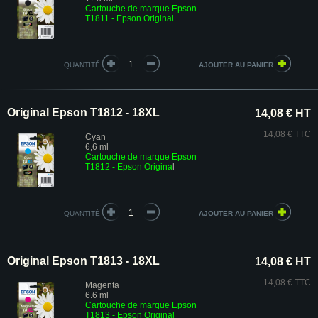
Cartouche de marque Epson
T1811 - Epson Original
QUANTITÉ
Original Epson T1812 - 18XL
14,08 € HT
14,08 € TTC
Cyan
6,6 ml
Cartouche de marque Epson
T1812 - Epson Origina
l
QUANTITÉ
Original Epson T1813 - 18XL
14,08 € HT
14,08 € TTC
Magenta
6.6 ml
Cartouche de marque Epson
T1813 - Epson Original