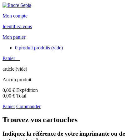
Mon compte
Identifiez-vous
Mon panier
0
produit
produits
(vide)
Panier
article
(vide)
Aucun produit
0,00 €
Expédition
0,00 €
Total
Panier
Commander
Trouvez vos cartouches
Indiquez la référence de votre imprimante ou de