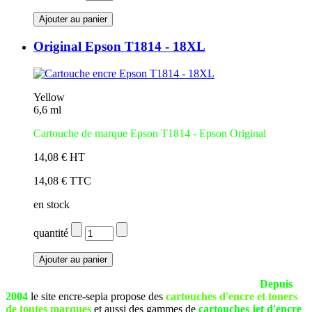
Original Epson T1814 - 18XL
Yellow
6,6 ml
Cartouche de marque Epson T1814 - Epson Original
14,08 € HT
14,08 € TTC
en stock
quantité
La société SEPIA est basée à Pau (Pyrénées Atlantiques).
Depuis
2004
le site encre-sepia propose des
cartouches d'encre et toners
de toutes marques
et aussi des gammes de
cartouches jet d'encre