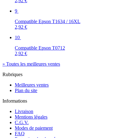
2,92 €
9
Compatible Epson T1634 / 16XL
2,92 €
10
Compatible Epson T0712
2,92 €
» Toutes les meilleures ventes
Rubriques
Meilleures ventes
Plan du site
Informations
Livraison
Mentions légales
C.G.V.
Modes de paiement
FAQ