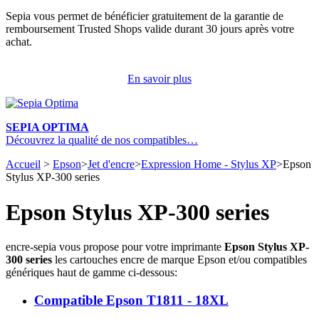
Sepia vous permet de bénéficier gratuitement de la garantie de
remboursement Trusted Shops valide durant 30 jours après votre
achat.
En savoir plus
SEPIA OPTIMA
Découvrez la qualité de nos compatibles…
Accueil
>
Epson
>
Jet d'encre
>
Expression Home - Stylus XP
>
Epson
Stylus XP-300 series
Epson Stylus XP-300 series
encre-sepia vous propose pour votre imprimante
Epson Stylus XP-
300 series
les cartouches encre de marque Epson et/ou compatibles
génériques haut de gamme ci-dessous:
Compatible Epson T1811 - 18XL