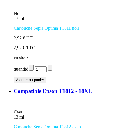
Noir
17 ml
Cartouche Sepia Optima T1811 noir -
2,92 € HT
2,92 € TTC
en stock
quantité
Compatible Epson T1812 - 18XL
Cyan
13 ml
Cartouche Sepia Optima T1812 cyan