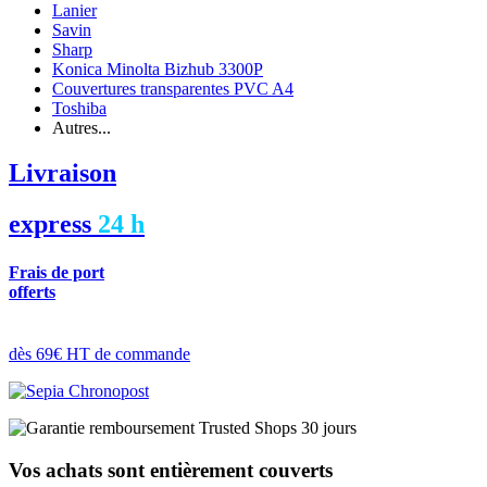
Lanier
Savin
Sharp
Konica Minolta Bizhub 3300P
Couvertures transparentes PVC A4
Toshiba
Autres...
Livraison
express
24 h
Frais de port
offerts
dès 69€ HT de commande
Vos achats sont entièrement couverts