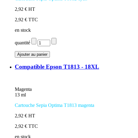
2,92 € HT
2,92 € TTC
en stock
quantité
Compatible Epson T1813 - 18XL
Magenta
13 ml
Cartouche Sepia Optima T1813 magenta
2,92 € HT
2,92 € TTC
en stock