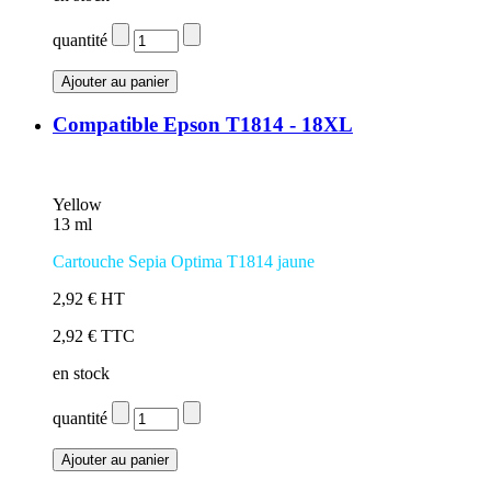
quantité
Compatible Epson T1814 - 18XL
Yellow
13 ml
Cartouche Sepia Optima T1814 jaune
2,92 € HT
2,92 € TTC
en stock
quantité