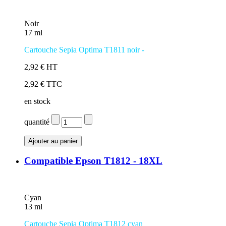
Noir
17 ml
Cartouche Sepia Optima T1811 noir -
2,92 € HT
2,92 € TTC
en stock
quantité
Compatible Epson T1812 - 18XL
Cyan
13 ml
Cartouche Sepia Optima T1812 cyan