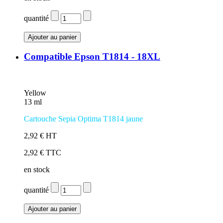
quantité
Compatible Epson T1814 - 18XL
Yellow
13 ml
Cartouche Sepia Optima T1814 jaune
2,92 € HT
2,92 € TTC
en stock
quantité