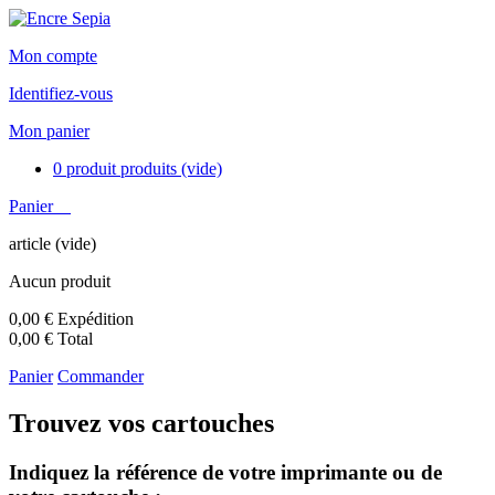
Mon compte
Identifiez-vous
Mon panier
0
produit
produits
(vide)
Panier
article
(vide)
Aucun produit
0,00 €
Expédition
0,00 €
Total
Panier
Commander
Trouvez vos cartouches
Indiquez la référence de votre imprimante ou de