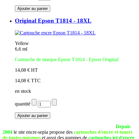
Original Epson T1814 - 18XL
Yellow
6,6 ml
Cartouche de marque Epson T1814 - Epson Original
14,08 € HT
14,08 € TTC
en stock
quantité
La société SEPIA est basée à Pau (Pyrénées Atlantiques).
Depuis
2004
le site encre-sepia propose des
cartouches d'encre et toners
de toutes marques
et aussi des gammes de
cartouches jet d'encre