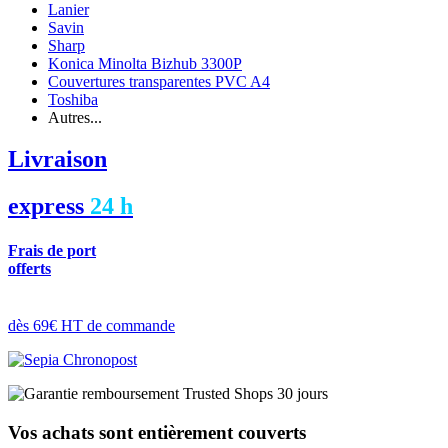
Lanier
Savin
Sharp
Konica Minolta Bizhub 3300P
Couvertures transparentes PVC A4
Toshiba
Autres...
Livraison
express
24 h
Frais de port
offerts
dès 69€ HT de commande
Vos achats sont entièrement couverts