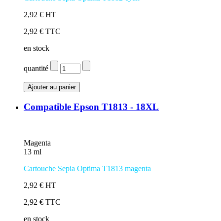
2,92 € HT
2,92 € TTC
en stock
quantité
Compatible Epson T1813 - 18XL
Magenta
13 ml
Cartouche Sepia Optima T1813 magenta
2,92 € HT
2,92 € TTC
en stock