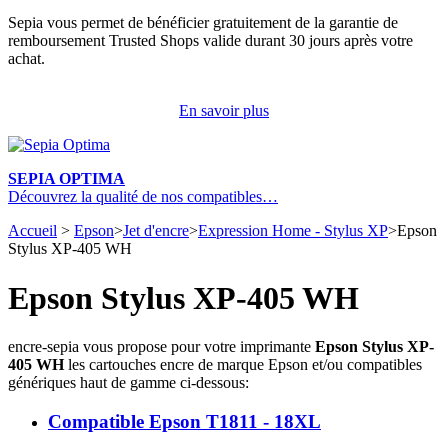
Sepia vous permet de bénéficier gratuitement de la garantie de
remboursement Trusted Shops valide durant 30 jours après votre
achat.
En savoir plus
SEPIA OPTIMA
Découvrez la qualité de nos compatibles…
Accueil
>
Epson
>
Jet d'encre
>
Expression Home - Stylus XP
>
Epson
Stylus XP-405 WH
Epson Stylus XP-405 WH
encre-sepia vous propose pour votre imprimante
Epson Stylus XP-
405 WH
les cartouches encre de marque Epson et/ou compatibles
génériques haut de gamme ci-dessous:
Compatible Epson T1811 - 18XL