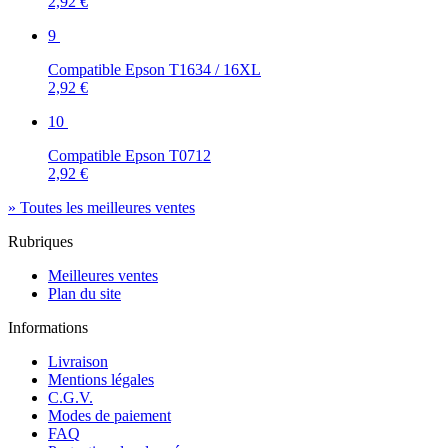
2,92 €
9
Compatible Epson T1634 / 16XL
2,92 €
10
Compatible Epson T0712
2,92 €
» Toutes les meilleures ventes
Rubriques
Meilleures ventes
Plan du site
Informations
Livraison
Mentions légales
C.G.V.
Modes de paiement
FAQ