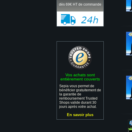
dès 69€ HT de commande
Vos achats sont
entièrement couverts
Sepia vous permet de
bénéficier gratuitement de
la garantie de
remboursement Trusted
Shops valide durant 30
jours après votre achat.
En savoir plus