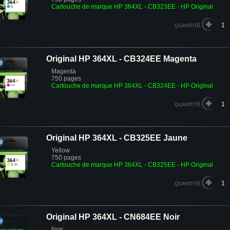
Cartouche de marque HP 364XL - CB323EE
- HP Original
QUANTITÉ
Original HP 364XL - CB324EE Magenta
Magenta
750 pages
Cartouche de marque HP 364XL - CB324EE
- HP Original
QUANTITÉ
Original HP 364XL - CB325EE Jaune
Yellow
750 pages
Cartouche de marque HP 364XL - CB325EE
- HP Original
QUANTITÉ
Original HP 364XL - CN684EE Noir
Noir