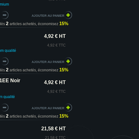
emium
2
15%
dès
articles achetés,
économisez
4,92 € HT
4,92 € TTC
um
qualité
2
15%
dès
articles achetés,
économisez
1EE Noir
4,92 € HT
4,92 € TTC
um
qualité
2
15%
dès
articles achetés,
économisez
21,58 € HT
21,58 € TTC