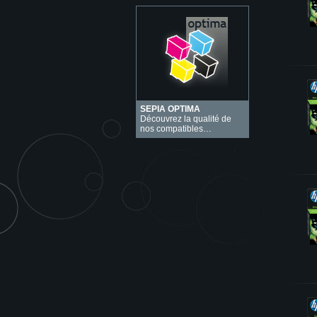
SEPIA OPTIMA
Découvrez la qualité de
nos compatibles…