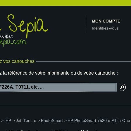
MON COMPTE
Identifiez-vous
z vos cartouches
z la référence de votre imprimante ou de votre cartouche :
>
HP
>
Jet d'encre
>
PhotoSmart
>
HP PhotoSmart 7520 e-All-in-One