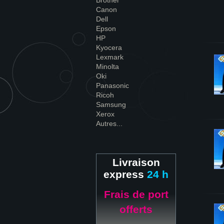
Brother
Canon
Dell
Epson
HP
Kyocera
Lexmark
Minolta
Oki
Panasonic
Ricoh
Samsung
Xerox
Autres...
Livraison
express
24 h
Frais de port
offerts