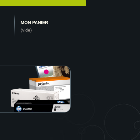
MON PANIER
(vide)