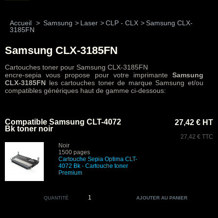
Accueil
>
Samsung
>
Laser
>
CLP - CLX
>
Samsung CLX-
3185FN
Samsung CLX-3185FN
Cartouches toner pour Samsung CLX-3185FN
encre-sepia vous propose pour votre imprimante
Samsung
CLX-3185FN
les cartouches toner de marque Samsung et/ou
compatibles génériques haut de gamme ci-dessous:
Compatible Samsung CLT-4072
27,42 € HT
Bk toner noir
27,42 € TTC
Noir
1500 pages
Cartouche Sepia Optima CLT-
4072 Bk - Cartouche toner
Premium
QUANTITÉ