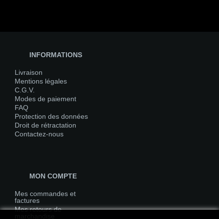
INFORMATIONS
Livraison
Mentions légales
C.G.V.
Modes de paiement
FAQ
Protection des données
Droit de rétractation
Contactez-nous
MON COMPTE
Mes commandes et
factures
Mes retours de
marchandise