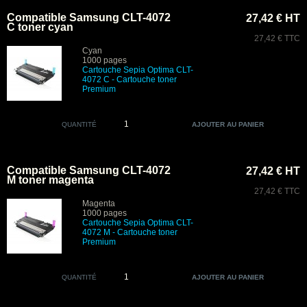
Compatible Samsung CLT-4072
27,42 € HT
C toner cyan
27,42 € TTC
Cyan
1000 pages
Cartouche Sepia Optima CLT-
4072 C
- Cartouche toner
Premium
QUANTITÉ
Compatible Samsung CLT-4072
27,42 € HT
M toner magenta
27,42 € TTC
Magenta
1000 pages
Cartouche Sepia Optima CLT-
4072 M
- Cartouche toner
Premium
QUANTITÉ