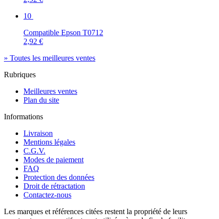
10
Compatible Epson T0712
2,92 €
» Toutes les meilleures ventes
Rubriques
Meilleures ventes
Plan du site
Informations
Livraison
Mentions légales
C.G.V.
Modes de paiement
FAQ
Protection des données
Droit de rétractation
Contactez-nous
Les marques et références citées restent la propriété de leurs