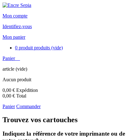
Mon compte
Identifiez-vous
Mon panier
0
produit
produits
(vide)
Panier
article
(vide)
Aucun produit
0,00 €
Expédition
0,00 €
Total
Panier
Commander
Trouvez vos cartouches
Indiquez la référence de votre imprimante ou de