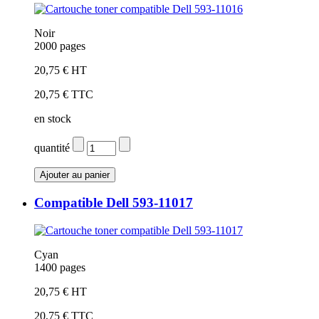
Noir
2000 pages
20,75 € HT
20,75 € TTC
en stock
quantité
Compatible Dell 593-11017
Cyan
1400 pages
20,75 € HT
20,75 € TTC