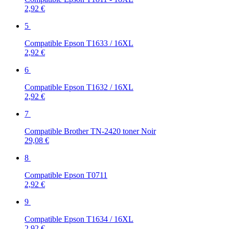
2,92 €
5
Compatible Epson T1633 / 16XL
2,92 €
6
Compatible Epson T1632 / 16XL
2,92 €
7
Compatible Brother TN-2420 toner Noir
29,08 €
8
Compatible Epson T0711
2,92 €
9
Compatible Epson T1634 / 16XL
2,92 €