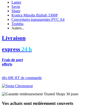
Lanier
Savin
Sharp
Konica Minolta Bizhub 3300P
Couvertures transparentes PVC A4
Toshiba
Autres...
Livraison
express
24 h
Frais de port
offerts
dès 69€ HT de commande
Vos achats sont entièrement couverts