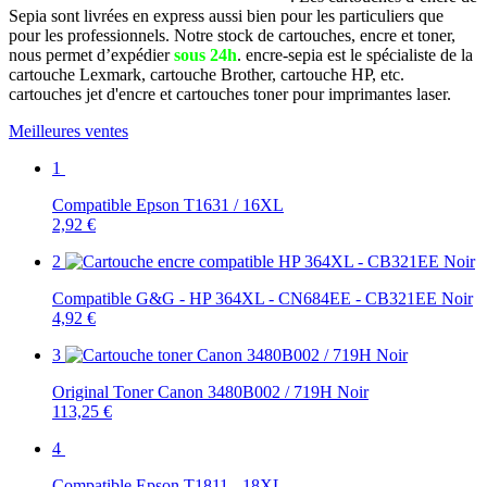
Sepia sont livrées en express aussi bien pour les particuliers que
pour les professionnels. Notre stock de cartouches, encre et toner,
nous permet d’expédier
sous 24h
. encre-sepia est le spécialiste de la
cartouche Lexmark, cartouche Brother, cartouche HP, etc.
cartouches jet d'encre et cartouches toner pour imprimantes laser.
Meilleures ventes
1
Compatible Epson T1631 / 16XL
2,92 €
2
Compatible G&G - HP 364XL - CN684EE - CB321EE Noir
4,92 €
3
Original Toner Canon 3480B002 / 719H Noir
113,25 €
4
Compatible Epson T1811 - 18XL