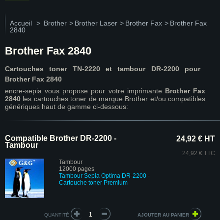
Accueil
>
Brother
>
Brother Laser
>
Brother Fax
>
Brother Fax
2840
Brother Fax 2840
Cartouches toner TN-2220 et tambour DR-2200 pour
Brother
Fax 2840
encre-sepia vous propose pour votre imprimante
Brother Fax
2840
les cartouches toner de marque Brother et/ou compatibles
génériques haut de gamme ci-dessous:
Compatible Brother DR-2200 -
24,92 € HT
Tambour
24,92 € TTC
Tambour
12000 pages
Tambour Sepia Optima DR-2200
-
Cartouche toner Premium
QUANTITÉ