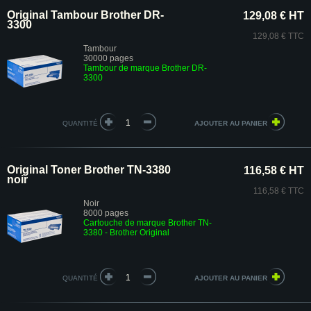
Original Tambour Brother DR-
129,08 € HT
3300
129,08 € TTC
Tambour
30000 pages
Tambour de marque Brother DR-
3300
QUANTITÉ
Original Toner Brother TN-3380
116,58 € HT
noir
116,58 € TTC
Noir
8000 pages
Cartouche de marque Brother TN-
3380
- Brother Original
QUANTITÉ