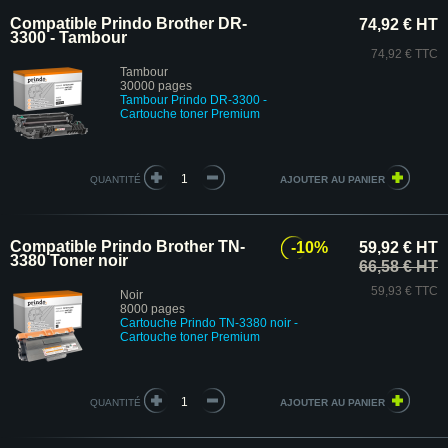
Compatible Prindo Brother DR-
74,92 € HT
3300 - Tambour
74,92 € TTC
Tambour
30000 pages
Tambour Prindo DR-3300 -
Cartouche toner Premium
QUANTITÉ
Compatible Prindo Brother TN-
-10%
59,92 € HT
3380 Toner noir
66,58 € HT
59,93 € TTC
Noir
8000 pages
Cartouche
Prindo
TN-3380 noir
-
Cartouche toner Premium
QUANTITÉ