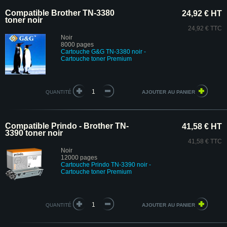
Compatible Brother TN-3380
24,92 € HT
toner noir
24,92 € TTC
Noir
8000 pages
Cartouche
G&G
TN-3380 noir
-
Cartouche toner Premium
QUANTITÉ
Compatible Prindo - Brother TN-
41,58 € HT
3390 toner noir
41,58 € TTC
Noir
12000 pages
Cartouche Prindo TN-3390 noir
-
Cartouche toner Premium
QUANTITÉ