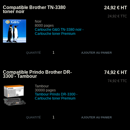
Compatible Brother TN-3380
24,92 € HT
toner noir
24,92 € TTC
Noir
8000 pages
Cartouche
G&G
TN-3380 noir
-
Cartouche toner Premium
QUANTITÉ
Compatible Prindo Brother DR-
74,92 € HT
3300 - Tambour
74,92 € TTC
Tambour
30000 pages
Tambour Prindo DR-3300 -
Cartouche toner Premium
QUANTITÉ