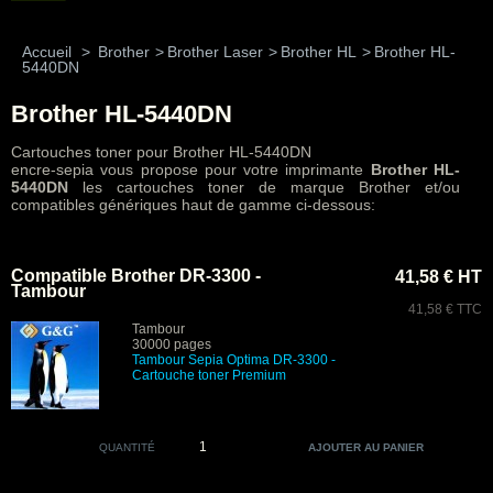
Accueil
>
Brother
>
Brother Laser
>
Brother HL
>
Brother HL-
5440DN
Brother HL-5440DN
Cartouches toner pour Brother HL-5440DN
encre-sepia vous propose pour votre imprimante
Brother HL-
5440DN
les cartouches toner de marque Brother et/ou
compatibles génériques haut de gamme ci-dessous:
Compatible Brother DR-3300 -
41,58 € HT
Tambour
41,58 € TTC
Tambour
30000 pages
Tambour Sepia Optima DR-3300 -
Cartouche toner Premium
QUANTITÉ