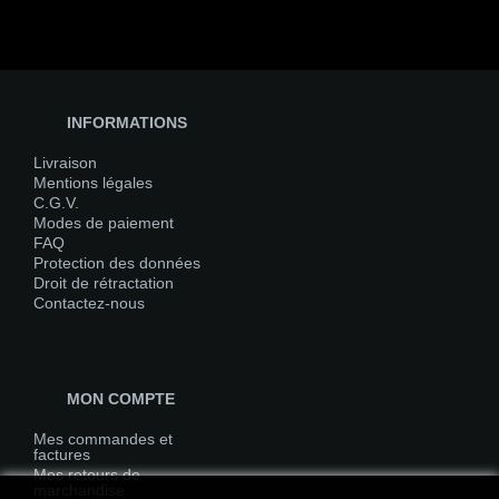
INFORMATIONS
Livraison
Mentions légales
C.G.V.
Modes de paiement
FAQ
Protection des données
Droit de rétractation
Contactez-nous
MON COMPTE
Mes commandes et
factures
Mes retours de
marchandise