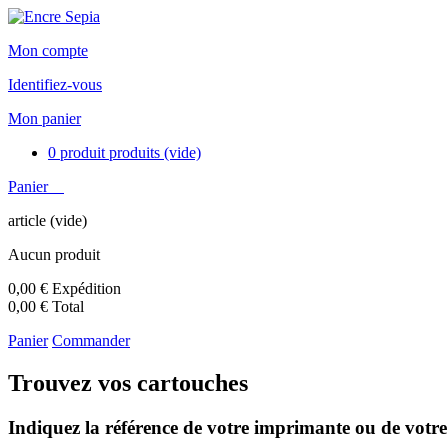
Mon compte
Identifiez-vous
Mon panier
0
produit
produits
(vide)
Panier
article
(vide)
Aucun produit
0,00 €
Expédition
0,00 €
Total
Panier
Commander
Trouvez vos cartouches
Indiquez la référence de votre imprimante ou de votre