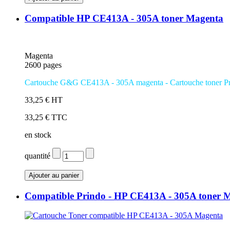
Compatible HP CE413A - 305A toner Magenta
Magenta
2600 pages
Cartouche G&G CE413A - 305A magenta
- Cartouche toner P
33,25 € HT
33,25 € TTC
en stock
quantité
Compatible Prindo - HP CE413A - 305A toner 