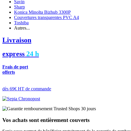
Savin
Sharp
Konica Minolta Bizhub 3300P
Couvertures transparentes PVC A4
Toshiba
Autres...
Livraison
express
24 h
Frais de port
offerts
dès 69€ HT de commande
Vos achats sont entièrement couverts