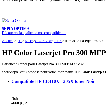
Sepia vous permet de bénéficier gratuitement de la garantie de rembou
SEPIA OPTIMA
Découvrez la qualité de nos compatibles…
Accueil
>
HP
>
Laser
>
Color Laserjet Pro
>
HP Color Laserjet Pro 30
HP Color Laserjet Pro 300 MF
Cartouches toner pour Laserjet Pro 300 MFP M375nw
encre-sepia vous propose pour votre imprimante
HP Color Laserjet
Compatible HP CE410X - 305X toner Noir
Noir
4000 pages