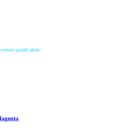
remium qualité photo
Magenta