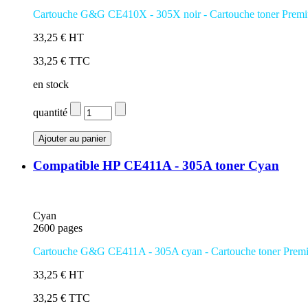
Cartouche G&G CE410X - 305X noir
- Cartouche toner Prem
33,25 € HT
33,25 € TTC
en stock
quantité
Compatible HP CE411A - 305A toner Cyan
Cyan
2600 pages
Cartouche G&G CE411A - 305A cyan - Cartouche toner Prem
33,25 € HT
33,25 € TTC