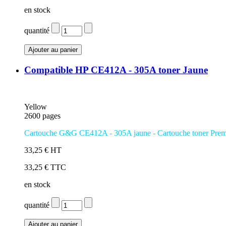
en stock
quantité
Compatible HP CE412A - 305A toner Jaune
Yellow
2600 pages
Cartouche G&G CE412A - 305A jaune
- Cartouche toner Pre
33,25 € HT
33,25 € TTC
en stock
quantité