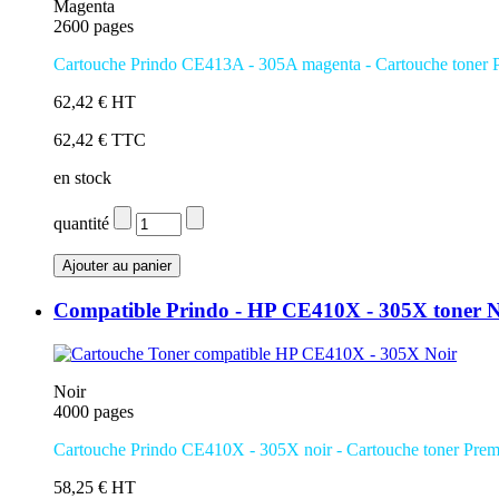
Magenta
2600 pages
Cartouche Prindo CE413A - 305A magenta
- Cartouche toner 
62,42 € HT
62,42 € TTC
en stock
quantité
Compatible Prindo - HP CE410X - 305X toner N
Noir
4000 pages
Cartouche Prindo CE410X - 305X noir
- Cartouche toner Pre
58,25 € HT