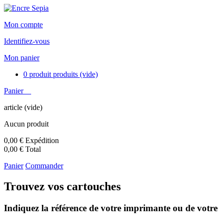
Mon compte
Identifiez-vous
Mon panier
0
produit
produits
(vide)
Panier
article
(vide)
Aucun produit
0,00 €
Expédition
0,00 €
Total
Panier
Commander
Trouvez vos cartouches
Indiquez la référence de votre imprimante ou de votre