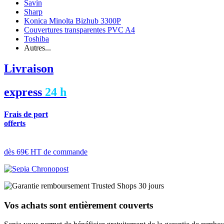
Savin
Sharp
Konica Minolta Bizhub 3300P
Couvertures transparentes PVC A4
Toshiba
Autres...
Livraison
express
24 h
Frais de port
offerts
dès 69€ HT de commande
Vos achats sont entièrement couverts