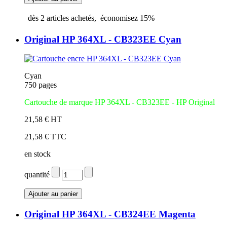
dès
2
articles achetés,
économisez
15%
Original HP 364XL - CB323EE Cyan
Cyan
750 pages
Cartouche de marque HP 364XL - CB323EE
- HP Original
21,58 € HT
21,58 € TTC
en stock
quantité
Original HP 364XL - CB324EE Magenta