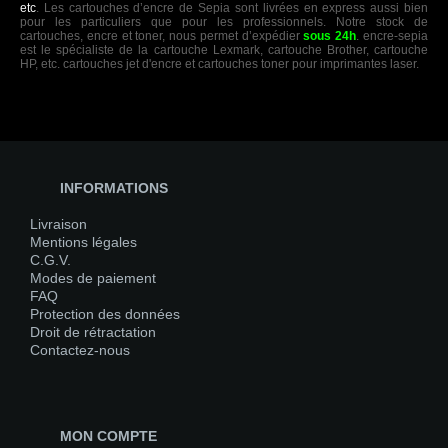
etc
. Les cartouches d’encre de Sepia sont livrées en express aussi bien
pour les particuliers que pour les professionnels. Notre stock de
cartouches, encre et toner, nous permet d’expédier
sous 24h
. encre-sepia
est le spécialiste de la cartouche Lexmark, cartouche Brother, cartouche
HP, etc. cartouches jet d'encre et cartouches toner pour imprimantes laser.
INFORMATIONS
Livraison
Mentions légales
C.G.V.
Modes de paiement
FAQ
Protection des données
Droit de rétractation
Contactez-nous
MON COMPTE