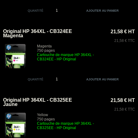
QUANTITÉ
Original HP 364XL - CB324EE
21,58 € HT
Magenta
21,58 € TTC
Magenta
750 pages
Cartouche de marque HP 364XL -
CB324EE
- HP Original
QUANTITÉ
Original HP 364XL - CB325EE
21,58 € HT
Jaune
21,58 € TTC
Yellow
750 pages
Cartouche de marque HP 364XL -
CB325EE
- HP Original